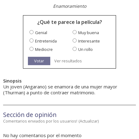
Enamoramiento
¿Qué te parece la película?
Genial
Muy buena
Entretenida
Interesante
Mediocre
Un rollo
Votar
Ver resultados
Sinopsis
Un joven (Angarano) se enamora de una mujer mayor
(Thurman) a punto de contraer matrimonio.
Sección de opinión
Comentarios enviados por los usuarios!
(
Actualizar
)
No hay comentarios por el momento