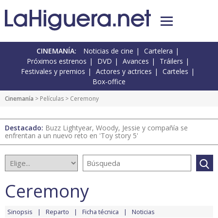
CINEMANÍA:
Noticias de cine
Cartelera
Próximos estrenos
DVD
Avances
Tráilers
Festivales y premios
Actores y actrices
Carteles
Box-office
Cinemanía
> Películas > Ceremony
Destacado:
Buzz Lightyear, Woody, Jessie y compañía se
enfrentan a un nuevo reto en 'Toy story 5'
Ceremony
Sinopsis
Reparto
Ficha técnica
Noticias