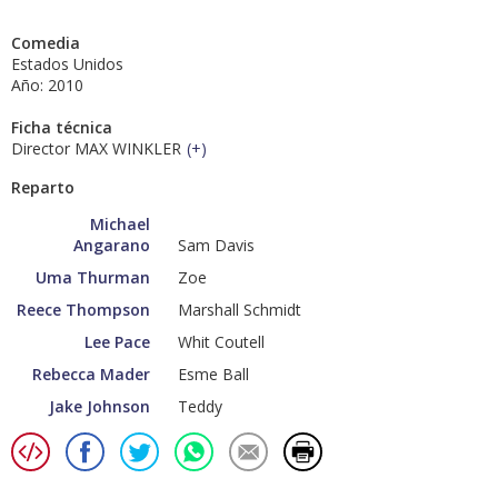
Comedia
Estados Unidos
Año: 2010
Ficha técnica
Director MAX WINKLER
(
+
)
Reparto
Michael
Angarano
Sam Davis
Uma Thurman
Zoe
Reece Thompson
Marshall Schmidt
Lee Pace
Whit Coutell
Rebecca Mader
Esme Ball
Jake Johnson
Teddy