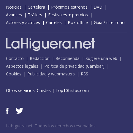
Noticias
Cartelera
Próximos estrenos
DVD
Avances
Tráilers
Festivales + premios
Actores y actrices
Carteles
Box-office
Guía / directorio
Contacto
Redacción
Recomienda
Sugiere una web
Aspectos legales
Política de privacidad
(
Cambiar
)
Cookies
Publicidad y webmasters
RSS
Otros servicios:
Chistes
|
Top10Listas.com
LaHiguera.net. Todos los derechos reservados