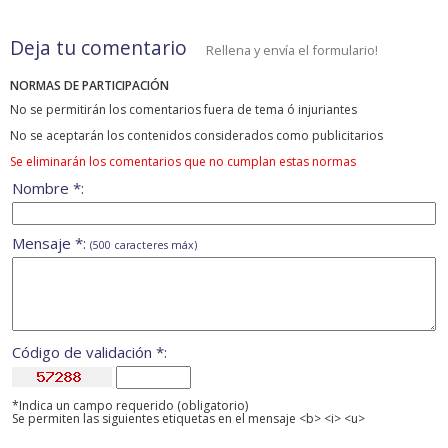
Deja tu comentario
Rellena y envía el formulario!
NORMAS DE PARTICIPACIÓN
No se permitirán los comentarios fuera de tema ó injuriantes
No se aceptarán los contenidos considerados como publicitarios
Se eliminarán los comentarios que no cumplan estas normas
Nombre *:
Mensaje *:
(500 caracteres máx)
Código de validación *:
*Indica un campo requerido (obligatorio)
Se permiten las siguientes etiquetas en el mensaje <b> <i> <u>