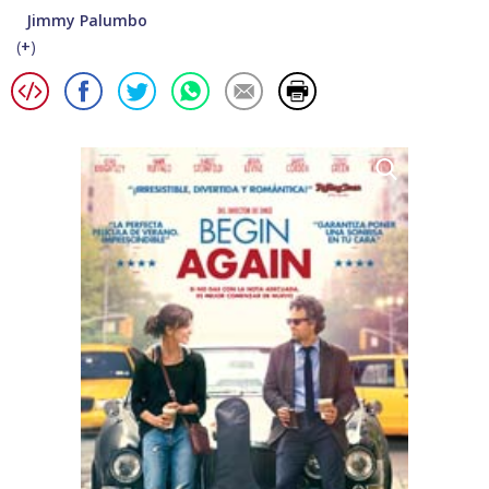
Jimmy Palumbo
(
+
)