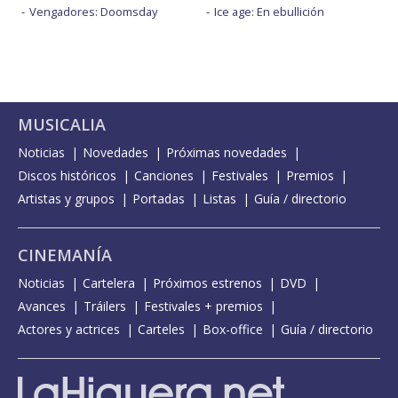
Vengadores: Doomsday
Ice age: En ebullición
MUSICALIA
Noticias
Novedades
Próximas novedades
Discos históricos
Canciones
Festivales
Premios
Artistas y grupos
Portadas
Listas
Guía / directorio
CINEMANÍA
Noticias
Cartelera
Próximos estrenos
DVD
Avances
Tráilers
Festivales + premios
Actores y actrices
Carteles
Box-office
Guía / directorio