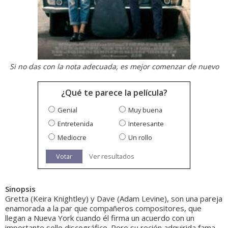
Si no das con la nota adecuada, es mejor comenzar de nuevo
¿Qué te parece la película?
Genial
Muy buena
Entretenida
Interesante
Mediocre
Un rollo
Votar
Ver resultados
Sinopsis
Gretta (Keira Knightley) y Dave (Adam Levine), son una pareja
enamorada a la par que compañeros compositores, que
llegan a Nueva York cuando él firma un acuerdo con un
importante sello discográfico. Pero su recién adquirida fama