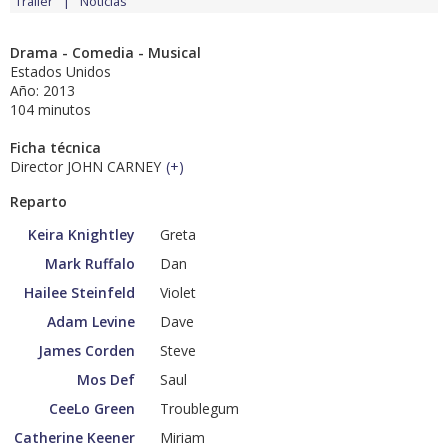
Tráiler
Noticias
Drama - Comedia - Musical
Estados Unidos
Año: 2013
104 minutos
Ficha técnica
Director JOHN CARNEY
(
+
)
Reparto
Keira Knightley
Greta
Mark Ruffalo
Dan
Hailee Steinfeld
Violet
Adam Levine
Dave
James Corden
Steve
Mos Def
Saul
CeeLo Green
Troublegum
Catherine Keener
Miriam