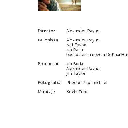
Director
Alexander Payne
Guionista
Alexander Payne
Nat Faxon
Jim Rash
basada en la novela DeKaui H
Productor
Jim Burke
Alexander Payne
Jim Taylor
Fotografía
Phedon Papamichael
Montaje
Kevin Tent