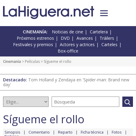
CINEMANÍA:
Noticias de cine
Cartelera
Próximos estrenos
DVD
Avances
Tráilers
Festivales y premios
Actores y actrices
Carteles
Box-office
Cinemanía
> Películas > Sígueme el rollo
Destacado:
Tom Holland y Zendaya en 'Spider-man: Brand new
day'
Sígueme el rollo
Sinopsis
Comentario
Reparto
Ficha técnica
Fotos