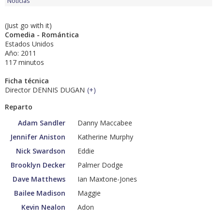
Noticias
(Just go with it)
Comedia - Romántica
Estados Unidos
Año: 2011
117 minutos
Ficha técnica
Director DENNIS DUGAN
(
+
)
Reparto
Adam Sandler
Danny Maccabee
Jennifer Aniston
Katherine Murphy
Nick Swardson
Eddie
Brooklyn Decker
Palmer Dodge
Dave Matthews
Ian Maxtone-Jones
Bailee Madison
Maggie
Kevin Nealon
Adon