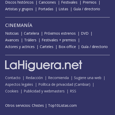
Discos históricos
Canciones
Festivales
Premios
Artistas y grupos
Portadas
Listas
Guía / directorio
CINEMANÍA
Noticias
Cartelera
Próximos estrenos
DVD
Avances
Tráilers
Festivales + premios
Actores y actrices
Carteles
Box-office
Guía / directorio
Contacto
Redacción
Recomienda
Sugiere una web
Aspectos legales
Política de privacidad
(
Cambiar
)
Cookies
Publicidad y webmasters
RSS
Otros servicios:
Chistes
|
Top10Listas.com