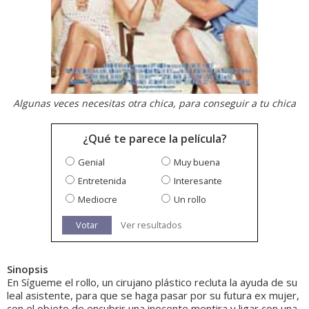
Algunas veces necesitas otra chica, para conseguir a tu chica
¿Qué te parece la película?
Genial
Muy buena
Entretenida
Interesante
Mediocre
Un rollo
Votar
Ver resultados
Sinopsis
En Sígueme el rollo, un cirujano plástico recluta la ayuda de su
leal asistente, para que se haga pasar por su futura ex mujer,
con el objeto de encubrir una inocente mentira y ligar con una