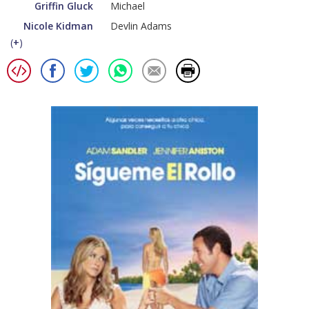
Griffin Gluck
Michael
Nicole Kidman
Devlin Adams
(
+
)