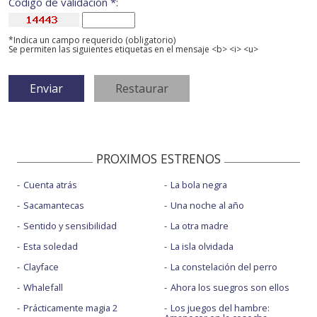
Código de validación *:
*Indica un campo requerido (obligatorio)
Se permiten las siguientes etiquetas en el mensaje <b> <i> <u>
PROXIMOS ESTRENOS
Cuenta atrás
La bola negra
Sacamantecas
Una noche al año
Sentido y sensibilidad
La otra madre
Esta soledad
La isla olvidada
Clayface
La constelación del perro
Whalefall
Ahora los suegros son ellos
Prácticamente magia 2
Los juegos del hambre: