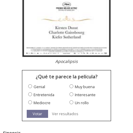
Apocalipsis
¿Qué te parece la película?
Genial
Muy buena
Entretenida
Interesante
Mediocre
Un rollo
Votar
Ver resultados
Sinopsis