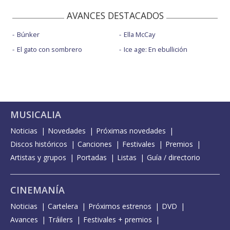
AVANCES DESTACADOS
Búnker
Ella McCay
El gato con sombrero
Ice age: En ebullición
MUSICALIA
Noticias
Novedades
Próximas novedades
Discos históricos
Canciones
Festivales
Premios
Artistas y grupos
Portadas
Listas
Guía / directorio
CINEMANÍA
Noticias
Cartelera
Próximos estrenos
DVD
Avances
Tráilers
Festivales + premios