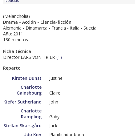
Noticias
(Melancholia)
Drama - Acción - Ciencia-ficción
Alemania - Dinamarca - Francia - Italia - Suecia
Año: 2011
130 minutos
Ficha técnica
Director LARS VON TRIER
(
+
)
Reparto
Kirsten Dunst
Justine
Charlotte
Gainsbourg
Claire
Kiefer Sutherland
John
Charlotte
Rampling
Gaby
Stellan Skarsgård
Jack
Udo Kier
Planificador boda