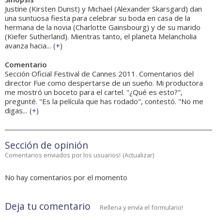
Justine (Kirsten Dunst) y Michael (Alexander Skarsgard) dan
una suntuosa fiesta para celebrar su boda en casa de la
hermana de la novia (Charlotte Gainsbourg) y de su marido
(Kiefer Sutherland). Mientras tanto, el planeta Melancholia
avanza hacia...
(
+
)
Comentario
Sección Oficial Festival de Cannes 2011. Comentarios del
director Fue como despertarse de un sueño. Mi productora
me mostró un boceto para el cartel. "¿Qué es esto?",
pregunté. "Es la película que has rodado", contestó. "No me
digas...
(
+
)
Sección de opinión
Comentarios enviados por los usuarios!
(
Actualizar
)
No hay comentarios por el momento
Deja tu comentario
Rellena y envía el formulario!