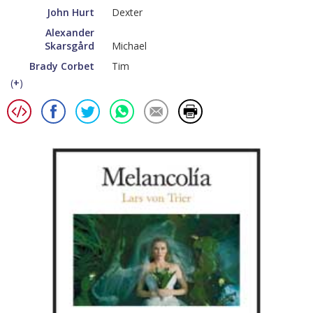
John Hurt
Dexter
Alexander
Skarsgård
Michael
Brady Corbet
Tim
(
+
)