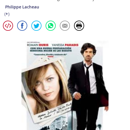
Philippe Lacheau
(
+
)