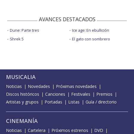
AVANCES DESTACADOS
Dune: Parte tres
Ice age: En ebullición
Shrek 5
El gato con sombrero
MUSICALIA
Noticias
Novedades
Próximas novedades
Discos históricos
Canciones
Festivales
Premios
Artistas y grupos
Portadas
Listas
Guía / directorio
CINEMANÍA
Noticias
Cartelera
Próximos estrenos
DVD