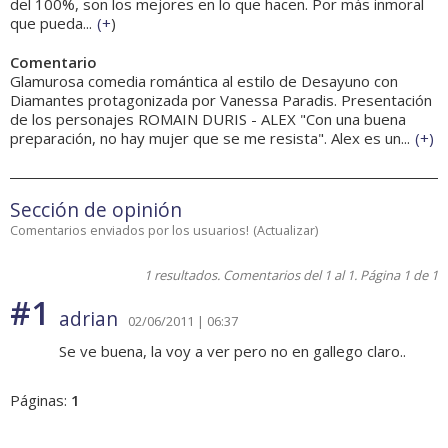
del 100%, son los mejores en lo que hacen. Por más inmoral
que pueda...
(
+
)
Comentario
Glamurosa comedia romántica al estilo de Desayuno con
Diamantes protagonizada por Vanessa Paradis. Presentación
de los personajes ROMAIN DURIS - ALEX "Con una buena
preparación, no hay mujer que se me resista". Alex es un...
(
+
)
Sección de opinión
Comentarios enviados por los usuarios!
(
Actualizar
)
1 resultados. Comentarios del 1 al 1. Página 1 de 1
#1
adrian
02/06/2011 | 06:37
Se ve buena, la voy a ver pero no en gallego claro..
Páginas:
1