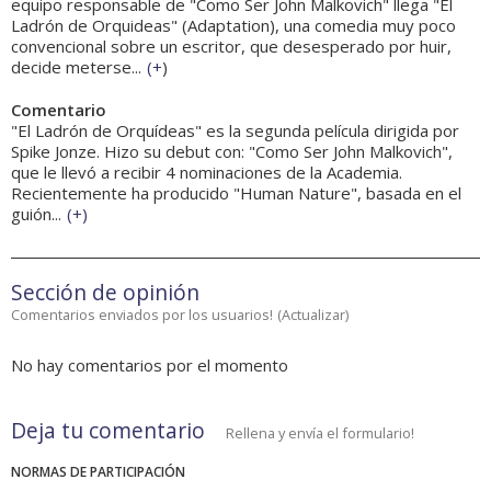
equipo responsable de "Como Ser John Malkovich" llega "El
Ladrón de Orquideas" (Adaptation), una comedia muy poco
convencional sobre un escritor, que desesperado por huir,
decide meterse...
(
+
)
Comentario
"El Ladrón de Orquídeas" es la segunda película dirigida por
Spike Jonze. Hizo su debut con: "Como Ser John Malkovich",
que le llevó a recibir 4 nominaciones de la Academia.
Recientemente ha producido "Human Nature", basada en el
guión...
(
+
)
Sección de opinión
Comentarios enviados por los usuarios!
(
Actualizar
)
No hay comentarios por el momento
Deja tu comentario
Rellena y envía el formulario!
NORMAS DE PARTICIPACIÓN