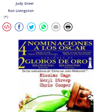
Judy Greer
Ron Livingston
(
+
)