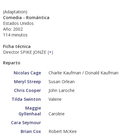
(Adaptation)
Comedia - Romántica
Estados Unidos
Año: 2002
114 minutos
Ficha técnica
Director SPIKE JONZE
(
+
)
Reparto
Nicolas Cage
Charlie Kaufman / Donald Kaufman
Meryl Streep
Susan Orlean
Chris Cooper
John Laroche
Tilda Swinton
Valerie
Maggie
Gyllenhaal
Caroline
Cara Seymour
Brian Cox
Robert McKee