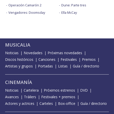
Operación Camarón 2
Dune: Parte tres
Vengadores: Doomsday
Ella McCay
MUSICALIA
Noticias
Novedades
Próximas novedades
Discos históricos
Canciones
Festivales
Premios
Artistas y grupos
Portadas
Listas
Guía / directorio
CINEMANÍA
Noticias
Cartelera
Próximos estrenos
DVD
Avances
Tráilers
Festivales + premios
Actores y actrices
Carteles
Box-office
Guía / directorio