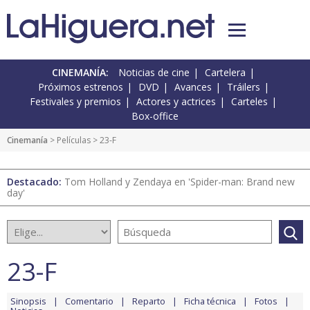
CINEMANÍA:
Noticias de cine
Cartelera
Próximos estrenos
DVD
Avances
Tráilers
Festivales y premios
Actores y actrices
Carteles
Box-office
Cinemanía
> Películas > 23-F
Destacado:
Tom Holland y Zendaya en 'Spider-man: Brand new
day'
23-F
Sinopsis
Comentario
Reparto
Ficha técnica
Fotos