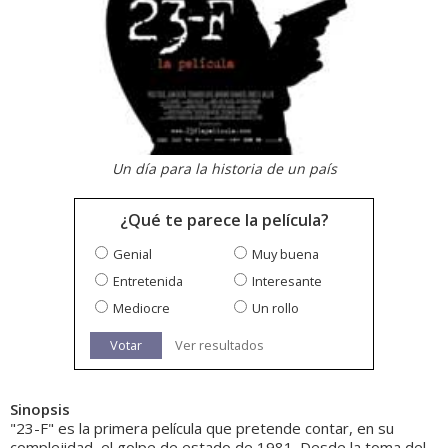
Un día para la historia de un país
¿Qué te parece la película?
Genial
Muy buena
Entretenida
Interesante
Mediocre
Un rollo
Votar
Ver resultados
Sinopsis
"23-F" es la primera película que pretende contar, en su
complejidad, el golpe de estado de 1981. Desde la toma del