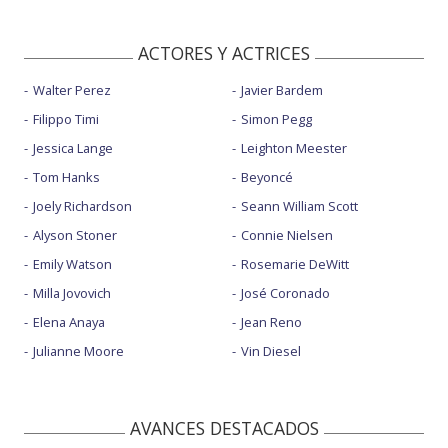
ACTORES Y ACTRICES
Walter Perez
Javier Bardem
Filippo Timi
Simon Pegg
Jessica Lange
Leighton Meester
Tom Hanks
Beyoncé
Joely Richardson
Seann William Scott
Alyson Stoner
Connie Nielsen
Emily Watson
Rosemarie DeWitt
Milla Jovovich
José Coronado
Elena Anaya
Jean Reno
Julianne Moore
Vin Diesel
AVANCES DESTACADOS