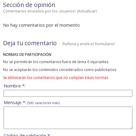
Sección de opinión
Comentarios enviados por los usuarios!
(
Actualizar
)
No hay comentarios por el momento
Deja tu comentario
Rellena y envía el formulario!
NORMAS DE PARTICIPACIÓN
No se permitirán los comentarios fuera de tema ó injuriantes
No se aceptarán los contenidos considerados como publicitarios
Se eliminarán los comentarios que no cumplan estas normas
Nombre *:
Mensaje *:
(500 caracteres máx)
Código de validación *: