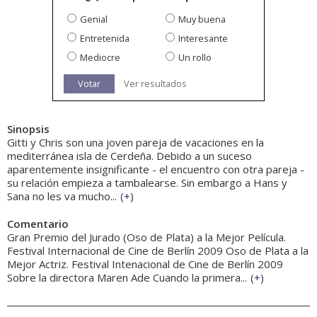
Genial
Muy buena
Entretenida
Interesante
Mediocre
Un rollo
Votar
Ver resultados
Sinopsis
Gitti y Chris son una joven pareja de vacaciones en la
mediterránea isla de Cerdeña. Debido a un suceso
aparentemente insignificante - el encuentro con otra pareja -
su relación empieza a tambalearse. Sin embargo a Hans y
Sana no les va mucho...
(
+
)
Comentario
Gran Premio del Jurado (Oso de Plata) a la Mejor Película.
Festival Internacional de Cine de Berlín 2009 Oso de Plata a la
Mejor Actriz. Festival Intenacional de Cine de Berlín 2009
Sobre la directora Maren Ade Cuando la primera...
(
+
)