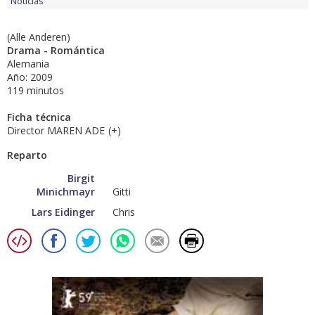
Noticias
(Alle Anderen)
Drama - Romántica
Alemania
Año: 2009
119 minutos
Ficha técnica
Director MAREN ADE
(
+
)
Reparto
Birgit
Minichmayr
Gitti
Lars Eidinger
Chris