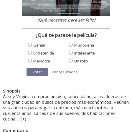
¿Qué necesitas para ser feliz?
¿Qué te parece la película?
Genial
Muy buena
Entretenida
Interesante
Mediocre
Un rollo
Votar
Ver resultados
Sinopsis
Álex y Virginia compran un piso, sobre plano, a las afueras de
una gran ciudad en busca de precios más económicos. Reúnen
sus ahorros para pagar la entrada, más una hipoteca a
cuarenta años. La casa de sus sueños: dos habitaciones,
cocina,...
(
+
)
Comentario