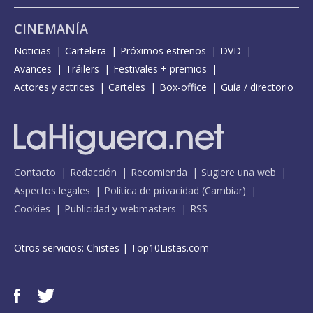
CINEMANÍA
Noticias
Cartelera
Próximos estrenos
DVD
Avances
Tráilers
Festivales + premios
Actores y actrices
Carteles
Box-office
Guía / directorio
Contacto
Redacción
Recomienda
Sugiere una web
Aspectos legales
Política de privacidad
(
Cambiar
)
Cookies
Publicidad y webmasters
RSS
Otros servicios:
Chistes
|
Top10Listas.com