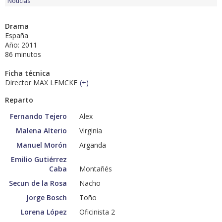
Noticias
Drama
España
Año: 2011
86 minutos
Ficha técnica
Director MAX LEMCKE
(
+
)
Reparto
Fernando Tejero
Alex
Malena Alterio
Virginia
Manuel Morón
Arganda
Emilio Gutiérrez
Caba
Montañés
Secun de la Rosa
Nacho
Jorge Bosch
Toño
Lorena López
Oficinista 2