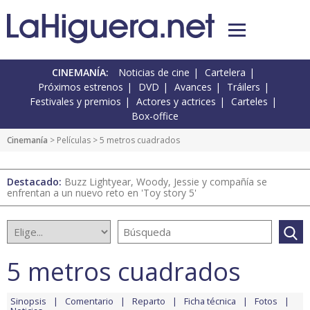
CINEMANÍA:
Noticias de cine
Cartelera
Próximos estrenos
DVD
Avances
Tráilers
Festivales y premios
Actores y actrices
Carteles
Box-office
Cinemanía
> Películas > 5 metros cuadrados
Destacado:
Buzz Lightyear, Woody, Jessie y compañía se
enfrentan a un nuevo reto en 'Toy story 5'
5 metros cuadrados
Sinopsis
Comentario
Reparto
Ficha técnica
Fotos