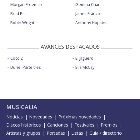
Morgan Freeman
Gemma Chan
Brad Pitt
James Franco
Robin Wright
Anthony Hopkins
AVANCES DESTACADOS
Coco 2
El jilguero
Dune: Parte tres
Ella McCay
MUSICALIA
Noticias
Novedades
Próximas novedades
Discos históricos
Canciones
Festivales
Premios
Artistas y grupos
Portadas
Listas
Guía / directorio