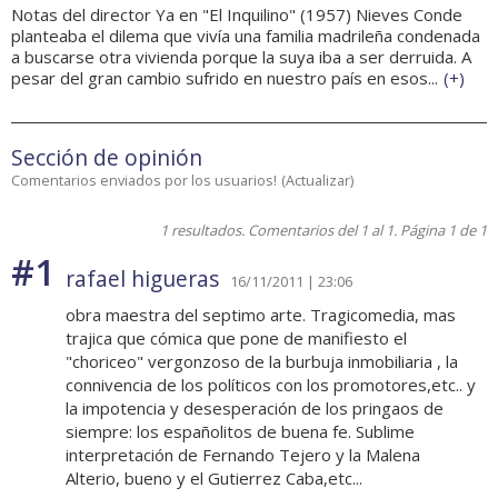
Notas del director Ya en "El Inquilino" (1957) Nieves Conde
planteaba el dilema que vivía una familia madrileña condenada
a buscarse otra vivienda porque la suya iba a ser derruida. A
pesar del gran cambio sufrido en nuestro país en esos...
(
+
)
Sección de opinión
Comentarios enviados por los usuarios!
(
Actualizar
)
1 resultados. Comentarios del 1 al 1. Página 1 de 1
#1
rafael higueras
16/11/2011 | 23:06
obra maestra del septimo arte. Tragicomedia, mas
trajica que cómica que pone de manifiesto el
"choriceo" vergonzoso de la burbuja inmobiliaria , la
connivencia de los políticos con los promotores,etc.. y
la impotencia y desesperación de los pringaos de
siempre: los españolitos de buena fe. Sublime
interpretación de Fernando Tejero y la Malena
Alterio, bueno y el Gutierrez Caba,etc...