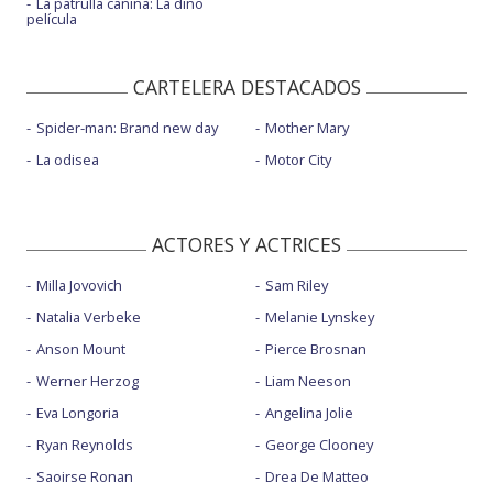
La patrulla canina: La dino
película
CARTELERA DESTACADOS
Spider-man: Brand new day
Mother Mary
La odisea
Motor City
ACTORES Y ACTRICES
Milla Jovovich
Sam Riley
Natalia Verbeke
Melanie Lynskey
Anson Mount
Pierce Brosnan
Werner Herzog
Liam Neeson
Eva Longoria
Angelina Jolie
Ryan Reynolds
George Clooney
Saoirse Ronan
Drea De Matteo