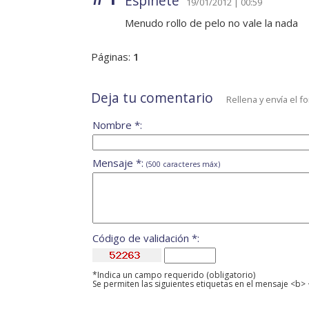
Espinete
19/01/2012 | 00:59
Menudo rollo de pelo no vale la nada
Páginas:
1
Deja tu comentario
Rellena y envía el f
Nombre *:
Mensaje *:
(500 caracteres máx)
Código de validación *:
*Indica un campo requerido (obligatorio)
Se permiten las siguientes etiquetas en el mensaje <b> 