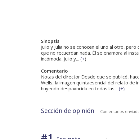
Sinopsis
Julio y Julia no se conocen el uno al otro, pe
que no recuerdan nada. Él se enamora al instant
incómoda, Julio y...
(
+
)
Comentario
Notas del director Desde que se publicó, hace
Wells, la imagen quintaesencial del relato de
huyendo despavorida en todas las...
(
+
)
Sección de opinión
Comentarios enviado
#1