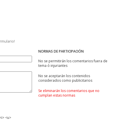
ormulario!
NORMAS DE PARTICIPACIÓN
No se permitirán los comentarios fuera de
tema ó injuriantes
No se aceptarán los contenidos
considerados como publicitarios
Se eliminarán los comentarios que no
cumplan estas normas
<i> <u>