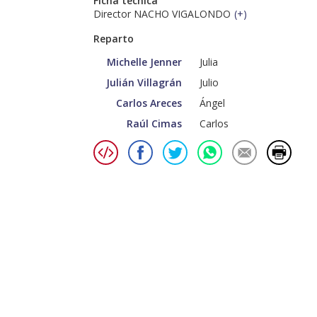
Ficha técnica
Director NACHO VIGALONDO
(
+
)
Reparto
Michelle Jenner
Julia
Julián Villagrán
Julio
Carlos Areces
Ángel
Raúl Cimas
Carlos