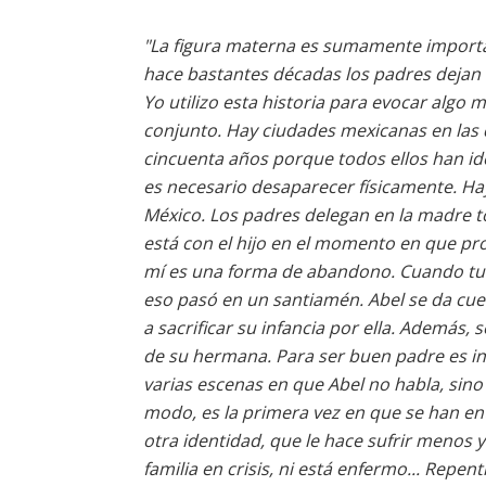
"La figura materna es sumamente importa
hace bastantes décadas los padres dejan a
Yo utilizo esta historia para evocar algo 
conjunto. Hay ciudades mexicanas en las 
cincuenta años porque todos ellos han ido
es necesario desaparecer físicamente. 
México. Los padres delegan en la madre to
está con el hijo en el momento en que pr
mí es una forma de abandono. Cuando tuve
eso pasó en un santiamén. Abel se da cue
a sacrificar su infancia por ella. Además
de su hermana. Para ser buen padre es ind
varias escenas en que Abel no habla, sin
modo, es la primera vez en que se han en
otra identidad, que le hace sufrir menos 
familia en crisis, ni está enfermo... Repe