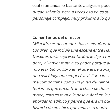
cual si amamos lo bastante a alguien pod
puede salvarlo, pero a veces eso no es sufi
personaje complejo, muy próximo a lo que
Comentarios del director
"Mi padre es decorador. Hace seis años, 
Londres, que incluía una escena entre Ha
Después de la representación, le dije a m
obra, y Hamlet mata a su padre porque a
mío escribió un libro en el que el person
una psicóloga que empecé a visitar a los 
me comportaba como un joven de veinte añ
teníamos que encontrar al chico de doce 
modo, esto es lo que le pasa a Abel en l
abordar lo edípico y pensé que era un bue
historia de un chico que ama a su madre 