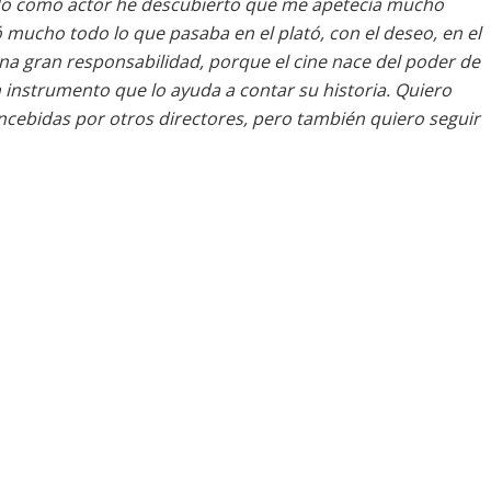
ado como actor he descubierto que me apetecía mucho
mucho todo lo que pasaba en el plató, con el deseo, en el
 una gran responsabilidad, porque el cine nace del poder de
n instrumento que lo ayuda a contar su historia. Quiero
ncebidas por otros directores, pero también quiero seguir