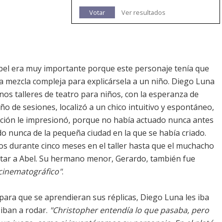
Votar
Ver resultados
Abel era muy importante porque este personaje tenía que
a mezcla compleja para explicársela a un niño. Diego Luna
nos talleres de teatro para niños, con la esperanza de
ño de sesiones, localizó a un chico intuitivo y espontáneo,
ación le impresionó, porque no había actuado nunca antes
ido nunca de la pequeña ciudad en la que se había criado.
os durante cinco meses en el taller hasta que el muchacho
ntar a Abel. Su hermano menor, Gerardo, también fue
inematográfico"
.
 para que se aprendieran sus réplicas, Diego Luna les iba
 iban a rodar.
"Christopher entendía lo que pasaba, pero