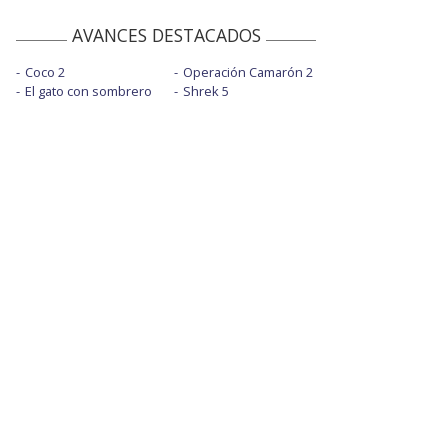
AVANCES DESTACADOS
Coco 2
Operación Camarón 2
El gato con sombrero
Shrek 5