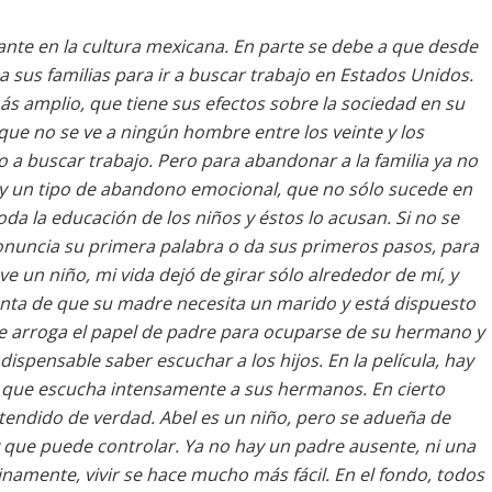
nte en la cultura mexicana. En parte se debe a que desde
 sus familias para ir a buscar trabajo en Estados Unidos.
más amplio, que tiene sus efectos sobre la sociedad en su
que no se ve a ningún hombre entre los veinte y los
 a buscar trabajo. Pero para abandonar a la familia ya no
Hay un tipo de abandono emocional, que no sólo sucede en
da la educación de los niños y éstos lo acusan. Si no se
onuncia su primera palabra o da sus primeros pasos, para
 un niño, mi vida dejó de girar sólo alrededor de mí, y
nta de que su madre necesita un marido y está dispuesto
, se arroga el papel de padre para ocuparse de su hermano y
ispensable saber escuchar a los hijos. En la película, hay
o que escucha intensamente a sus hermanos. En cierto
tendido de verdad. Abel es un niño, pero se adueña de
y que puede controlar. Ya no hay un padre ausente, ni una
ntinamente, vivir se hace mucho más fácil. En el fondo, todos