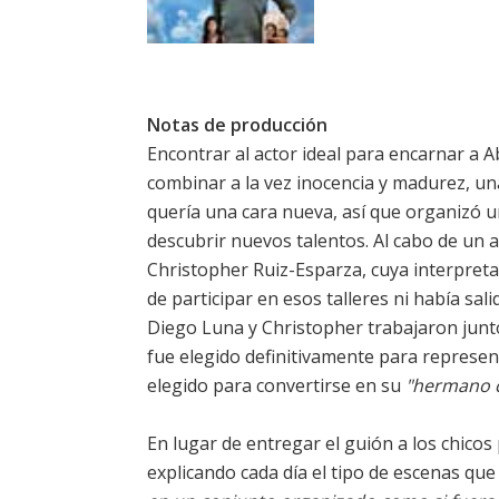
Notas de producción
Encontrar al actor ideal para encarnar a 
combinar a la vez inocencia y madurez, un
quería una cara nueva, así que organizó u
descubrir nuevos talentos. Al cabo de un a
Christopher Ruiz-Esparza, cuya interpret
de participar en esos talleres ni había sal
Diego Luna y Christopher trabajaron junt
fue elegido definitivamente para represe
elegido para convertirse en su
"hermano c
En lugar de entregar el guión a los chicos
explicando cada día el tipo de escenas que