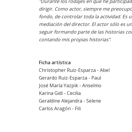
"Durante los rodajes en que he particip
dirigir. Como actor, siempre me preocupó 
fondo, de controlar toda la actividad. Es
mediación del director. El actor sólo es u
seguir formando parte de las historias co
contando mis propias historias"
.
Ficha artística
Christopher Ruiz-Esparza - Abel
Gerardo Ruiz-Esparza - Paul
José María Yazpik - Anselmo
Karina Gidi - Cecilia
Geraldine Alejandra - Selene
Carlos Aragón - Fili