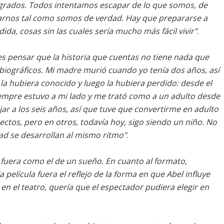
 grados. Todos intentamos escapar de lo que somos, de
ptarnos tal como somos de verdad. Hay que prepararse a
dida, cosas sin las cuales sería mucho más fácil vivir"
.
es pensar que la historia que cuentas no tiene nada que
biográficos. Mi madre murió cuando yo tenía dos años, así
la hubiera conocido y luego la hubiera perdido: desde el
siempre estuvo a mi lado y me trató como a un adulto desde
r a los seis años, así que tuve que convertirme en adulto
ectos, pero en otros, todavía hoy, sigo siendo un niño. No
ad se desarrollan al mismo ritmo"
.
 fuera como el de un sueño. En cuanto al formato,
 película fuera el reflejo de la forma en que Abel influye
 en el teatro, quería que el espectador pudiera elegir en