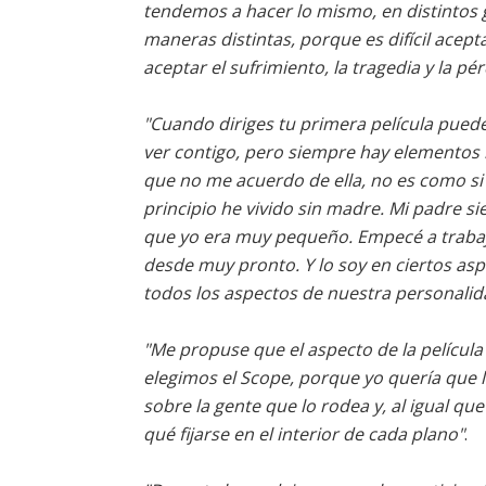
tendemos a hacer lo mismo, en distintos
maneras distintas, porque es difícil ace
aceptar el sufrimiento, la tragedia y la pér
"Cuando diriges tu primera película pued
ver contigo, pero siempre hay elementos 
que no me acuerdo de ella, no es como si 
principio he vivido sin madre. Mi padre 
que yo era muy pequeño. Empecé a trabaja
desde muy pronto. Y lo soy en ciertos asp
todos los aspectos de nuestra personalid
"Me propuse que el aspecto de la película
elegimos el Scope, porque yo quería que la
sobre la gente que lo rodea y, al igual que
qué fijarse en el interior de cada plano"
.