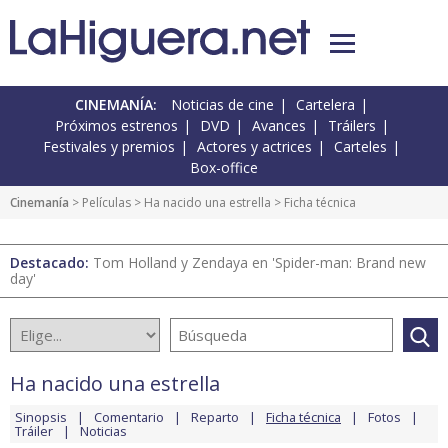
CINEMANÍA:
Noticias de cine
Cartelera
Próximos estrenos
DVD
Avances
Tráilers
Festivales y premios
Actores y actrices
Carteles
Box-office
Cinemanía
> Películas >
Ha nacido una estrella
> Ficha técnica
Destacado:
Tom Holland y Zendaya en 'Spider-man: Brand new
day'
Ha nacido una estrella
Sinopsis
Comentario
Reparto
Ficha técnica
Fotos
Tráiler
Noticias