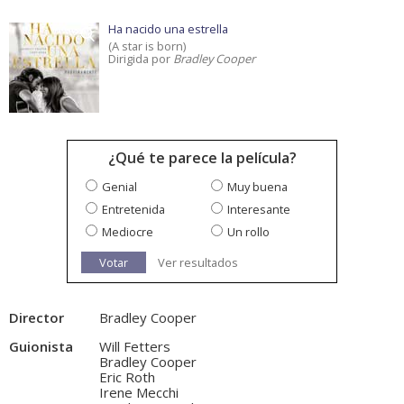
Ha nacido una estrella
(A star is born)
Dirigida por
Bradley Cooper
¿Qué te parece la película?
Genial
Muy buena
Entretenida
Interesante
Mediocre
Un rollo
Votar
Ver resultados
Director
Bradley Cooper
Guionista
Will Fetters
Bradley Cooper
Eric Roth
Irene Mecchi