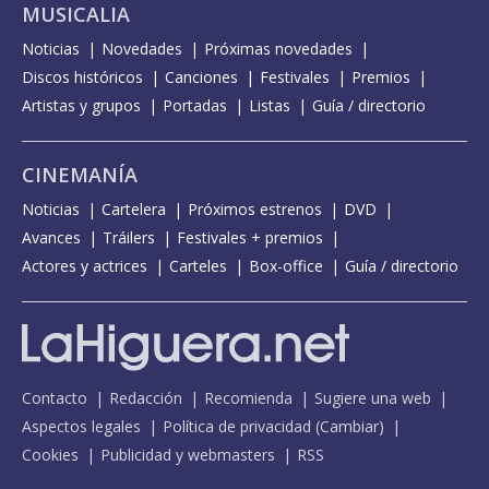
MUSICALIA
Noticias
Novedades
Próximas novedades
Discos históricos
Canciones
Festivales
Premios
Artistas y grupos
Portadas
Listas
Guía / directorio
CINEMANÍA
Noticias
Cartelera
Próximos estrenos
DVD
Avances
Tráilers
Festivales + premios
Actores y actrices
Carteles
Box-office
Guía / directorio
Contacto
Redacción
Recomienda
Sugiere una web
Aspectos legales
Política de privacidad
(
Cambiar
)
Cookies
Publicidad y webmasters
RSS