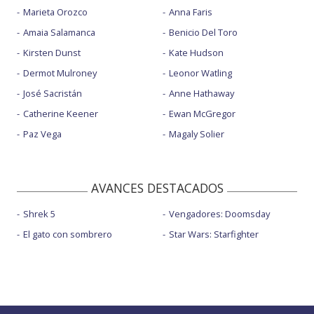
Marieta Orozco
Anna Faris
Amaia Salamanca
Benicio Del Toro
Kirsten Dunst
Kate Hudson
Dermot Mulroney
Leonor Watling
José Sacristán
Anne Hathaway
Catherine Keener
Ewan McGregor
Paz Vega
Magaly Solier
AVANCES DESTACADOS
Shrek 5
Vengadores: Doomsday
El gato con sombrero
Star Wars: Starfighter