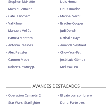
Stephen McHattie
Lluís Homar
Mathieu Amalric
Linus Roache
Cate Blanchett
Maribel Verdú
Val Kilmer
Bradley Cooper
Manuela Vellés
Judi Dench
Patricia Montero
Nathalie Baye
Antonio Resines
Amanda Seyfried
Alex Pettyfer
Chow Yun-Fat
Carmen Machi
José Luis Gómez
Robert Downey Jr.
Melissa Leo
AVANCES DESTACADOS
Operación Camarón 2
El gato con sombrero
Star Wars: Starfighter
Dune: Parte tres