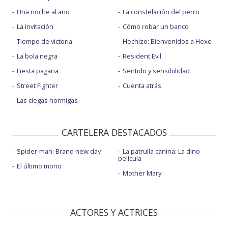
Una noche al año
La constelación del perro
La invitación
Cómo robar un banco
Tiempo de victoria
Hechizo: Bienvenidos a Hexe
La bola negra
Resident Evil
Fiesta pagäna
Sentido y sensibilidad
Street Fighter
Cuenta atrás
Las ciegas hormigas
CARTELERA DESTACADOS
Spider-man: Brand new day
La patrulla canina: La dino
película
El último mono
Mother Mary
ACTORES Y ACTRICES