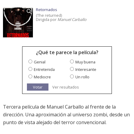
Retornados
(The returned)
Dirigida por
Manuel Carballo
¿Qué te parece la película?
Genial
Muy buena
Entretenida
Interesante
Mediocre
Un rollo
Votar
Ver resultados
Tercera película de Manuel Carballo al frente de la
dirección. Una aproximación al universo zombi, desde un
punto de vista alejado del terror convencional.