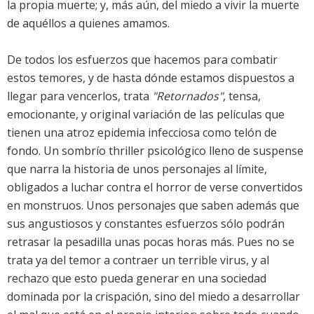
la propia muerte; y, más aún, del miedo a vivir la muerte
de aquéllos a quienes amamos.
De todos los esfuerzos que hacemos para combatir
estos temores, y de hasta dónde estamos dispuestos a
llegar para vencerlos, trata
"Retornados"
, tensa,
emocionante, y original variación de las películas que
tienen una atroz epidemia infecciosa como telón de
fondo. Un sombrío thriller psicológico lleno de suspense
que narra la historia de unos personajes al límite,
obligados a luchar contra el horror de verse convertidos
en monstruos. Unos personajes que saben además que
sus angustiosos y constantes esfuerzos sólo podrán
retrasar la pesadilla unas pocas horas más. Pues no se
trata ya del temor a contraer un terrible virus, y al
rechazo que esto pueda generar en una sociedad
dominada por la crispación, sino del miedo a desarrollar