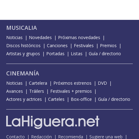
MUSICALIA
Noticias
Novedades
Próximas novedades
Discos históricos
Canciones
Festivales
Premios
Artistas y grupos
Portadas
Listas
Guía / directorio
CINEMANÍA
Noticias
Cartelera
Próximos estrenos
DVD
Avances
Tráilers
Festivales + premios
Actores y actrices
Carteles
Box-office
Guía / directorio
Contacto
Redacción
Recomienda
Sugiere una web