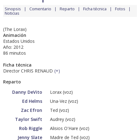
Sinopsis
Comentario
Reparto
Ficha técnica
Fotos
Noticias
(The Lorax)
Animación
Estados Unidos
Año: 2012
86 minutos
Ficha técnica
Director CHRIS RENAUD
(
+
)
Reparto
Danny DeVito
Lorax (voz)
Ed Helms
Una-Vez (voz)
Zac Efron
Ted (voz)
Taylor Swift
Audrey (voz)
Rob Riggle
Alisios O'Hare (voz)
Jenny Slate
Madre de Ted (voz)