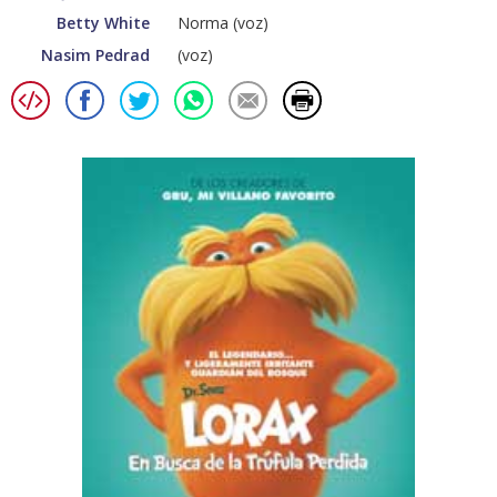
Betty White
Norma (voz)
Nasim Pedrad
(voz)