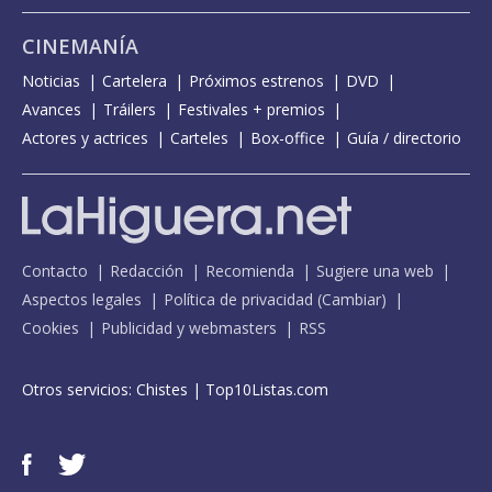
CINEMANÍA
Noticias
Cartelera
Próximos estrenos
DVD
Avances
Tráilers
Festivales + premios
Actores y actrices
Carteles
Box-office
Guía / directorio
Contacto
Redacción
Recomienda
Sugiere una web
Aspectos legales
Política de privacidad
(
Cambiar
)
Cookies
Publicidad y webmasters
RSS
Otros servicios:
Chistes
|
Top10Listas.com