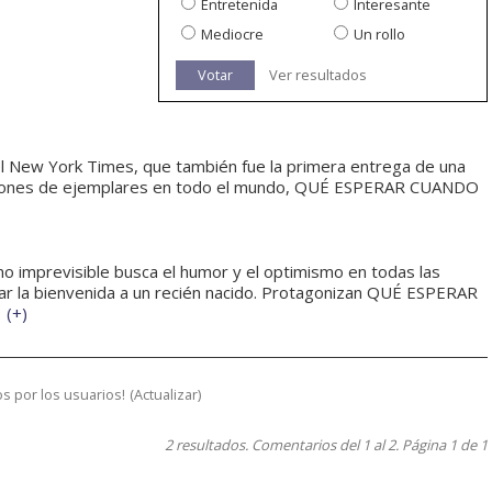
Entretenida
Interesante
Mediocre
Un rollo
Votar
Ver resultados
 del New York Times, que también fue la primera entrega de una
illones de ejemplares en todo el mundo, QUÉ ESPERAR CUANDO
mo imprevisible busca el humor y el optimismo en todas las
ar la bienvenida a un recién nacido. Protagonizan QUÉ ESPERAR
.
(
+
)
s por los usuarios!
(
Actualizar
)
2 resultados. Comentarios del 1 al 2. Página 1 de 1