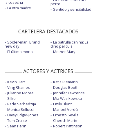
la cosecha
perro
La otra madre
Sentido y sensibilidad
CARTELERA DESTACADOS
Spider-man: Brand
La patrulla canina: La
new day
dino película
El último mono
Mother Mary
ACTORES Y ACTRICES
Kevin Hart
Katja Riemann
Ving Rhames
Douglas Booth
Julianne Moore
Jennifer Lawrence
Silke
Mia Wasikowska
Rade Serbedzija
Emily Blunt
Monica Bellucci
Maribel Verdú
Daisy Edgar-Jones
Ernesto Sevilla
Tom Cruise
Cheech Marin
Sean Penn
Robert Pattinson