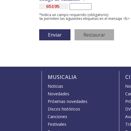
*Indica un campo requerido (obligatorio)
Se permiten las siguientes etiquetas en el mensaje <b> 
MUSICALIA
C
Noticias
Not
Novedades
Car
Próximas novedades
Pr
Discos históricos
DV
Canciones
Av
Festivales
Trá