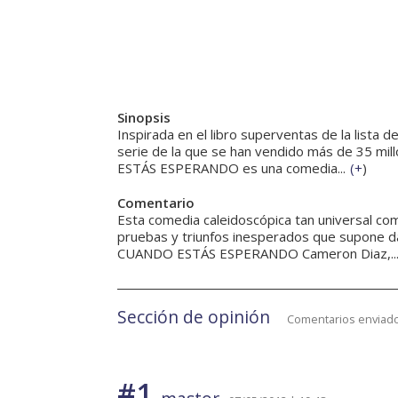
Sinopsis
Inspirada en el libro superventas de la lista
serie de la que se han vendido más de 35 m
ESTÁS ESPERANDO es una comedia...
(
+
)
Comentario
Esta comedia caleidoscópica tan universal co
pruebas y triunfos inesperados que supone d
CUANDO ESTÁS ESPERANDO Cameron Diaz,..
Sección de opinión
Comentarios enviado
#1