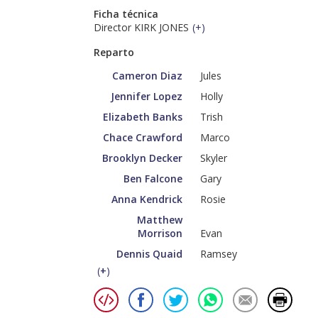
Ficha técnica
Director KIRK JONES
(
+
)
Reparto
Cameron Diaz
Jules
Jennifer Lopez
Holly
Elizabeth Banks
Trish
Chace Crawford
Marco
Brooklyn Decker
Skyler
Ben Falcone
Gary
Anna Kendrick
Rosie
Matthew
Morrison
Evan
Dennis Quaid
Ramsey
(
+
)