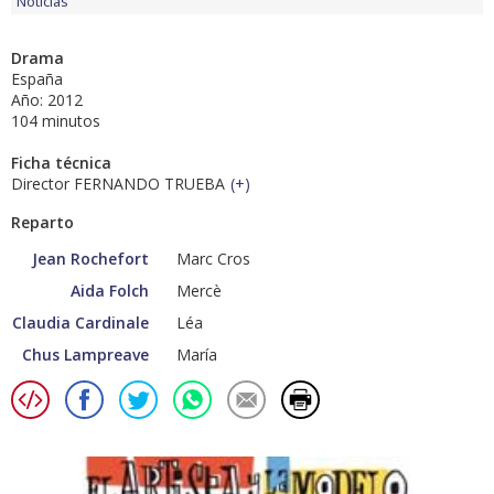
Noticias
Drama
España
Año: 2012
104 minutos
Ficha técnica
Director FERNANDO TRUEBA
(
+
)
Reparto
Jean Rochefort
Marc Cros
Aida Folch
Mercè
Claudia Cardinale
Léa
Chus Lampreave
María