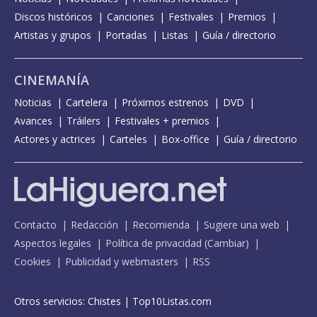
Discos históricos
Canciones
Festivales
Premios
Artistas y grupos
Portadas
Listas
Guía / directorio
CINEMANÍA
Noticias
Cartelera
Próximos estrenos
DVD
Avances
Tráilers
Festivales + premios
Actores y actrices
Carteles
Box-office
Guía / directorio
Contacto
Redacción
Recomienda
Sugiere una web
Aspectos legales
Política de privacidad
(
Cambiar
)
Cookies
Publicidad y webmasters
RSS
Otros servicios:
Chistes
|
Top10Listas.com