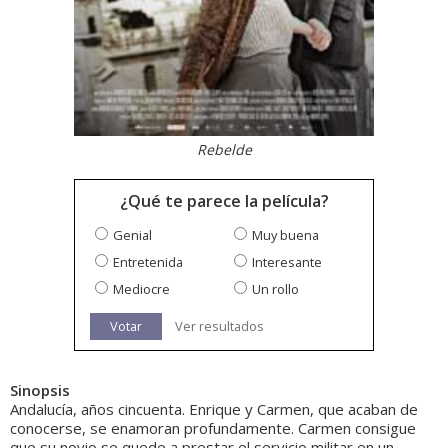
Rebelde
¿Qué te parece la película?
Genial
Muy buena
Entretenida
Interesante
Mediocre
Un rollo
Votar
Ver resultados
Sinopsis
Andalucía, años cincuenta. Enrique y Carmen, que acaban de
conocerse, se enamoran profundamente. Carmen consigue
que su novio se quede a prestar el servicio militar en un