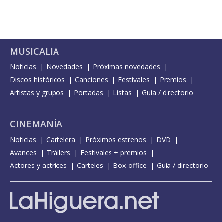
MUSICALIA
Noticias
Novedades
Próximas novedades
Discos históricos
Canciones
Festivales
Premios
Artistas y grupos
Portadas
Listas
Guía / directorio
CINEMANÍA
Noticias
Cartelera
Próximos estrenos
DVD
Avances
Tráilers
Festivales + premios
Actores y actrices
Carteles
Box-office
Guía / directorio