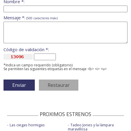
Nombre *:
Mensaje *:
(500 caracteres máx)
Código de validación *:
*Indica un campo requerido (obligatorio)
Se permiten las siguientes etiquetas en el mensaje <b> <i> <u>
PROXIMOS ESTRENOS
Las ciegas hormigas
Tadeo Jones y la lámpara
maravillosa