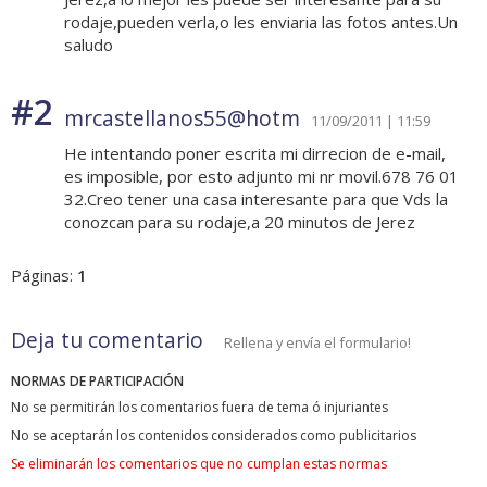
rodaje,pueden verla,o les enviaria las fotos antes.Un
saludo
#2
mrcastellanos55@hotm
11/09/2011 | 11:59
He intentando poner escrita mi dirrecion de e-mail,
es imposible, por esto adjunto mi nr movil.678 76 01
32.Creo tener una casa interesante para que Vds la
conozcan para su rodaje,a 20 minutos de Jerez
Páginas:
1
Deja tu comentario
Rellena y envía el formulario!
NORMAS DE PARTICIPACIÓN
No se permitirán los comentarios fuera de tema ó injuriantes
No se aceptarán los contenidos considerados como publicitarios
Se eliminarán los comentarios que no cumplan estas normas