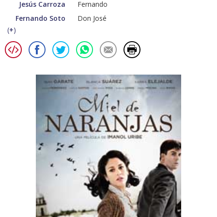
Jesús Carroza
Fernando
Fernando Soto
Don José
(
+
)