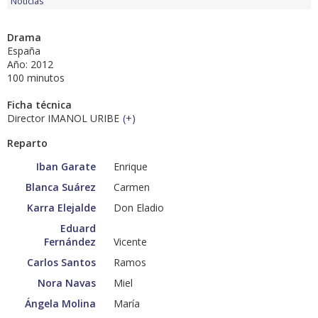
Noticias
Drama
España
Año: 2012
100 minutos
Ficha técnica
Director IMANOL URIBE
(
+
)
Reparto
Iban Garate
Enrique
Blanca Suárez
Carmen
Karra Elejalde
Don Eladio
Eduard
Fernández
Vicente
Carlos Santos
Ramos
Nora Navas
Miel
Ángela Molina
María