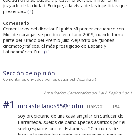
juzgado de la ciudad. Enrique, a la vista de las injusticias que
presencia...
(
+
)
Comentario
Comentarios del director El guión Mi primer encuentro con
Miel de naranjas se produce en el año 2009, cuando formé
parte del jurado del Premio Julio Alejandro de guiones
cinematográficos, el más prestigioso de España y
Latinoamérica. Fui...
(
+
)
Sección de opinión
Comentarios enviados por los usuarios!
(
Actualizar
)
2 resultados. Comentarios del 1 al 2. Página 1 de 1
#1
mrcastellanos55@hotm
11/09/2011 | 11:54
Soy propietario de una casa singular en Sanlucar de
Barrameda, suelos de bambu,peces asiaticos por el
suelo,espacios unicos. Estamos a 20 minutos de
Jerez,a lo mejor les puede ser interesante para su