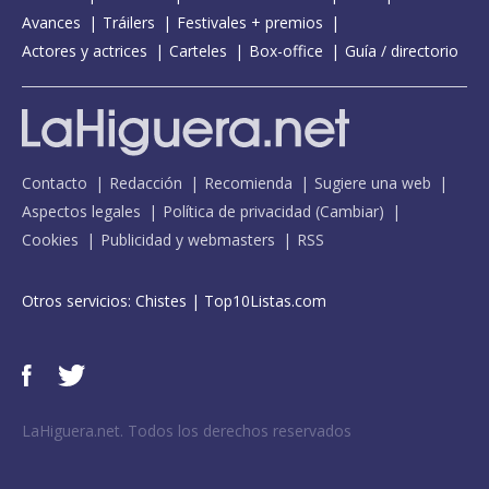
Avances
Tráilers
Festivales + premios
Actores y actrices
Carteles
Box-office
Guía / directorio
Contacto
Redacción
Recomienda
Sugiere una web
Aspectos legales
Política de privacidad
(
Cambiar
)
Cookies
Publicidad y webmasters
RSS
Otros servicios:
Chistes
|
Top10Listas.com
LaHiguera.net. Todos los derechos reservados