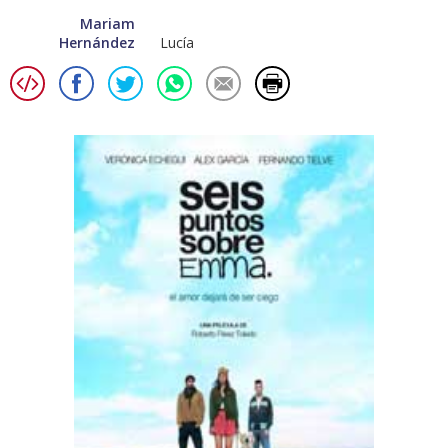
Mariam
Hernández
Lucía