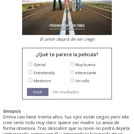
El amor dejará de ser ciego
¿Qué te parece la película?
Genial
Muy buena
Entretenida
Interesante
Mediocre
Un rollo
Votar
Ver resultados
Sinopsis
Emma casi tiene treinta años. Sus ojos están ciegos pero ella
cree verlo todo muy claro: quiere ser madre. Lo ansía de
forma obsesiva. Tras descubrir que su novio no podrá dejarla
embarazada, rompe con él y emprende la búsqueda de un...