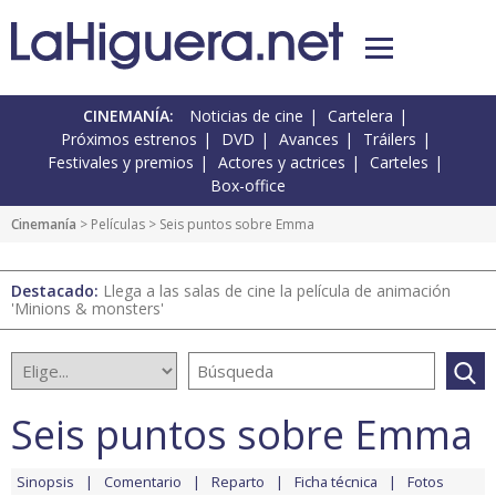
CINEMANÍA:
Noticias de cine
Cartelera
Próximos estrenos
DVD
Avances
Tráilers
Festivales y premios
Actores y actrices
Carteles
Box-office
Cinemanía
> Películas > Seis puntos sobre Emma
Destacado:
Llega a las salas de cine la película de animación
'Minions & monsters'
Seis puntos sobre Emma
Sinopsis
Comentario
Reparto
Ficha técnica
Fotos