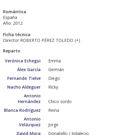
Romántica
España
Año: 2012
Ficha técnica
Director ROBERTO PÉREZ TOLEDO
(
+
)
Reparto
Verónica Echegui
Emma
Álex García
Germán
Fernando Tielve
Diego
Nacho Aldeguer
Ricky
Antonio
Hernández
Chico sordo
Blanca Rodríguez
Reina
Antonio
Velázquez
Jorge
David Mora
Donatello / Indalecio