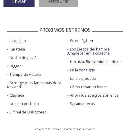
PROXIMOS ESTRENOS
La maleta
Street Fighter
Karateka
Los juegos del hambre:
Amanecer en la cosecha
Noche de paz 2
Hechizo: Bienvenidos a Hexe
Digger
En la zona gris
Tiempo de victoria
La isla olvidada
Scrooge y los fantasmas de la
Navidad
Cómo robar un banco
Clayface
Ahora los suegros son ellos
Un plan perfecto
Sacamantecas
El final de Oak Street