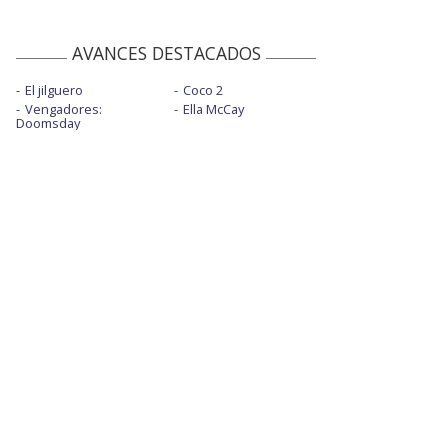
AVANCES DESTACADOS
El jilguero
Coco 2
Vengadores:
Ella McCay
Doomsday