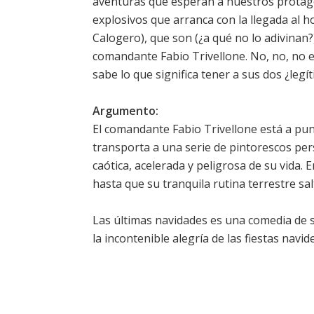
aventuras que esperan a nuestros protago
explosivos que arranca con la llegada al h
Calogero), que son (¿a qué no lo adivinan?
comandante Fabio Trivellone. No, no, no es
sabe lo que significa tener a sus dos ¿leg
Argumento:
El comandante Fabio Trivellone está a pun
transporta a una serie de pintorescos p
caótica, acelerada y peligrosa de su vida.
hasta que su tranquila rutina terrestre sal
Las últimas navidades es una comedia de 
la incontenible alegría de las fiestas navid