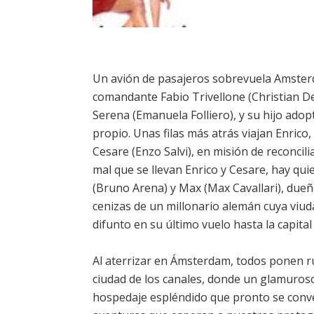
Un avión de pasajeros sobrevuela Amster
comandante Fabio Trivellone (Christian De 
Serena (Emanuela Folliero), y su hijo ado
propio. Unas filas más atrás viajan Enrico,
Cesare (Enzo Salvi), en misión de reconcil
mal que se llevan Enrico y Cesare, hay qu
(Bruno Arena) y Max (Max Cavallari), dueño
cenizas de un millonario alemán cuya vi
difunto en su último vuelo hasta la capita
Al aterrizar en Ámsterdam, todos ponen r
ciudad de los canales, donde un glamuroso 
hospedaje espléndido que pronto se conve