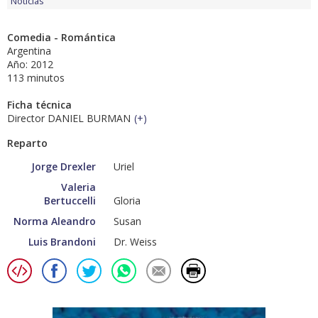
Noticias
Comedia - Romántica
Argentina
Año: 2012
113 minutos
Ficha técnica
Director DANIEL BURMAN
(
+
)
Reparto
Jorge Drexler
Uriel
Valeria
Bertuccelli
Gloria
Norma Aleandro
Susan
Luis Brandoni
Dr. Weiss