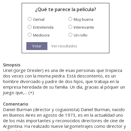
¿Qué te parece la película?
Genial
Muy buena
Entretenida
Interesante
Mediocre
Un rollo
Votar
Ver resultados
Sinopsis
Uriel (Jorge Drexler) es una de esas personas que tropieza
dos veces con la misma piedra. Está descontento, es un
hombre divorciado y padre de dos hijos, que trabaja en la
empresa heredada de su familia. Un día, gracias al póquer un
juego que,...
(
+
)
Comentario
Daniel Burman (director y coguionista) Daniel Burman, nacido
en Buenos Aires en agosto de 1973, es en la actualidad uno
de los más importantes y reconocidos directores de cine de
Argentina. Ha realizado nueve largometrajes como director y