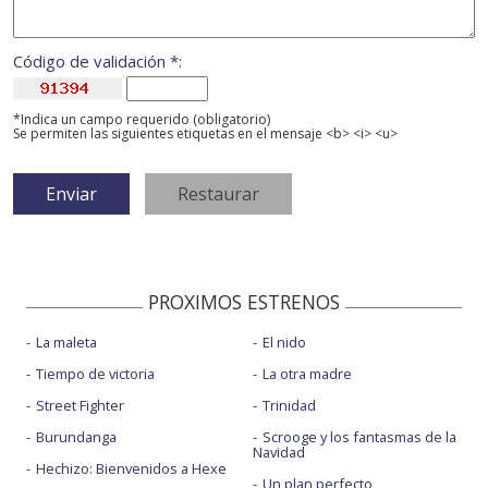
Código de validación *:
*Indica un campo requerido (obligatorio)
Se permiten las siguientes etiquetas en el mensaje <b> <i> <u>
PROXIMOS ESTRENOS
La maleta
El nido
Tiempo de victoria
La otra madre
Street Fighter
Trinidad
Burundanga
Scrooge y los fantasmas de la
Navidad
Hechizo: Bienvenidos a Hexe
Un plan perfecto