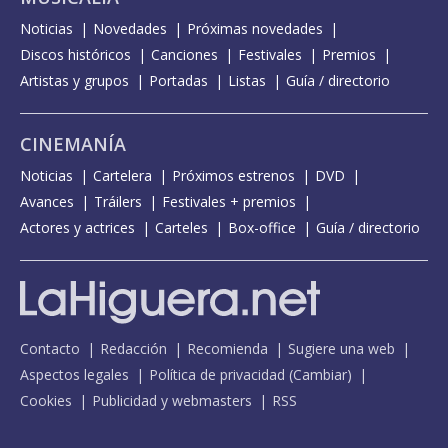
Noticias
Novedades
Próximas novedades
Discos históricos
Canciones
Festivales
Premios
Artistas y grupos
Portadas
Listas
Guía / directorio
CINEMANÍA
Noticias
Cartelera
Próximos estrenos
DVD
Avances
Tráilers
Festivales + premios
Actores y actrices
Carteles
Box-office
Guía / directorio
Contacto
Redacción
Recomienda
Sugiere una web
Aspectos legales
Política de privacidad
(
Cambiar
)
Cookies
Publicidad y webmasters
RSS