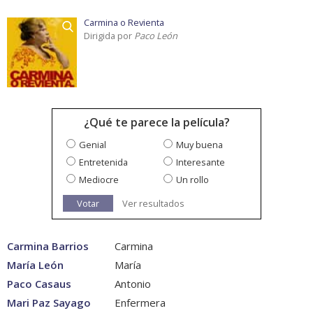
Carmina o Revienta
Dirigida por
Paco León
¿Qué te parece la película?
Genial
Muy buena
Entretenida
Interesante
Mediocre
Un rollo
Votar
Ver resultados
Carmina Barrios
Carmina
María León
María
Paco Casaus
Antonio
Mari Paz Sayago
Enfermera