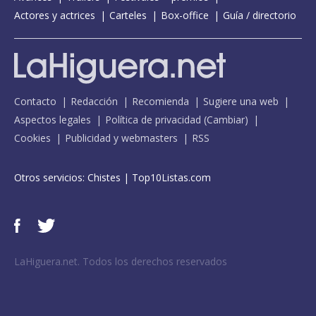
Actores y actrices
Carteles
Box-office
Guía / directorio
Contacto
Redacción
Recomienda
Sugiere una web
Aspectos legales
Política de privacidad
(
Cambiar
)
Cookies
Publicidad y webmasters
RSS
Otros servicios:
Chistes
|
Top10Listas.com
LaHiguera.net. Todos los derechos reservados