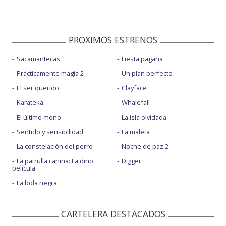
PROXIMOS ESTRENOS
Sacamantecas
Fiesta pagäna
Prácticamente magia 2
Un plan perfecto
El ser querido
Clayface
Karateka
Whalefall
El último mono
La isla olvidada
Sentido y sensibilidad
La maleta
La constelación del perro
Noche de paz 2
La patrulla canina: La dino
Digger
película
La bola negra
CARTELERA DESTACADOS