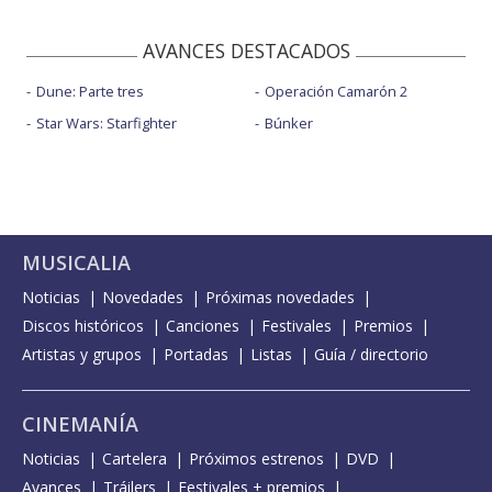
AVANCES DESTACADOS
Dune: Parte tres
Operación Camarón 2
Star Wars: Starfighter
Búnker
MUSICALIA
Noticias
Novedades
Próximas novedades
Discos históricos
Canciones
Festivales
Premios
Artistas y grupos
Portadas
Listas
Guía / directorio
CINEMANÍA
Noticias
Cartelera
Próximos estrenos
DVD
Avances
Tráilers
Festivales + premios