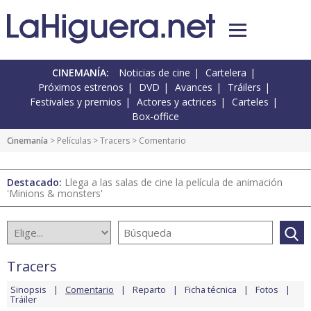
CINEMANÍA:
Noticias de cine
Cartelera
Próximos estrenos
DVD
Avances
Tráilers
Festivales y premios
Actores y actrices
Carteles
Box-office
Cinemanía
> Películas >
Tracers
> Comentario
Destacado:
Llega a las salas de cine la película de animación
'Minions & monsters'
Tracers
Sinopsis
Comentario
Reparto
Ficha técnica
Fotos
Tráiler