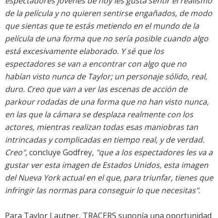
espectadores jóvenes de hoy les gusta sentir el realismo
de la película y no quieren sentirse engañados, de modo
que sientas que te estás metiendo en el mundo de la
película de una forma que no sería posible cuando algo
está excesivamente elaborado. Y sé que los
espectadores se van a encontrar con algo que no
habían visto nunca de Taylor; un personaje sólido, real,
duro. Creo que van a ver las escenas de acción de
parkour rodadas de una forma que no han visto nunca,
en las que la cámara se desplaza realmente con los
actores, mientras realizan todas esas maniobras tan
intrincadas y complicadas en tiempo real, y de verdad.
Creo"
, concluye Godfrey,
"que a los espectadores les va a
gustar ver esta imagen de Estados Unidos, esta imagen
del Nueva York actual en el que, para triunfar, tienes que
infringir las normas para conseguir lo que necesitas"
.
Para Taylor Lautner, TRACERS suponía una oportunidad