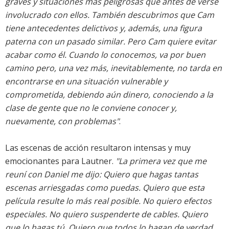
graves y situaciones más peligrosas que antes de verse
involucrado con ellos. También descubrimos que Cam
tiene antecedentes delictivos y, además, una figura
paterna con un pasado similar. Pero Cam quiere evitar
acabar como él. Cuando lo conocemos, va por buen
camino pero, una vez más, inevitablemente, no tarda en
encontrarse en una situación vulnerable y
comprometida, debiendo aún dinero, conociendo a la
clase de gente que no le conviene conocer y,
nuevamente, con problemas"
.
Las escenas de acción resultaron intensas y muy
emocionantes para Lautner.
"La primera vez que me
reuní con Daniel me dijo: Quiero que hagas tantas
escenas arriesgadas como puedas. Quiero que esta
película resulte lo más real posible. No quiero efectos
especiales. No quiero suspenderte de cables. Quiero
que lo hagas tú. Quiero que todos lo hagan de verdad,