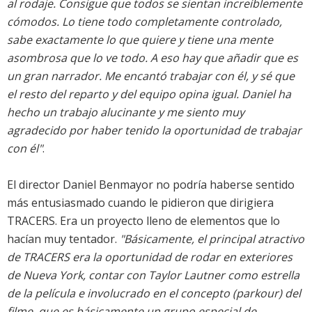
al rodaje. Consigue que todos se sientan increíblemente
cómodos. Lo tiene todo completamente controlado,
sabe exactamente lo que quiere y tiene una mente
asombrosa que lo ve todo. A eso hay que añadir que es
un gran narrador. Me encantó trabajar con él, y sé que
el resto del reparto y del equipo opina igual. Daniel ha
hecho un trabajo alucinante y me siento muy
agradecido por haber tenido la oportunidad de trabajar
con él"
.
El director Daniel Benmayor no podría haberse sentido
más entusiasmado cuando le pidieron que dirigiera
TRACERS. Era un proyecto lleno de elementos que lo
hacían muy tentador.
"Básicamente, el principal atractivo
de TRACERS era la oportunidad de rodar en exteriores
de Nueva York, contar con Taylor Lautner como estrella
de la película e involucrado en el concepto (parkour) del
filme  que es básicamente un grupo especial de