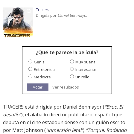
Tracers
Dirigida por
Daniel Benmayor
¿Qué te parece la película?
Genial
Muy buena
Entretenida
Interesante
Mediocre
Un rollo
Votar
Ver resultados
TRACERS está dirigida por Daniel Benmayor (
"Bruc. El
desafío"
), el alabado director publicitario español que
debuta en el cine estadounidense con un guión escrito
por Matt Johnson (
"Inmersión letal"
,
"Torque: Rodando