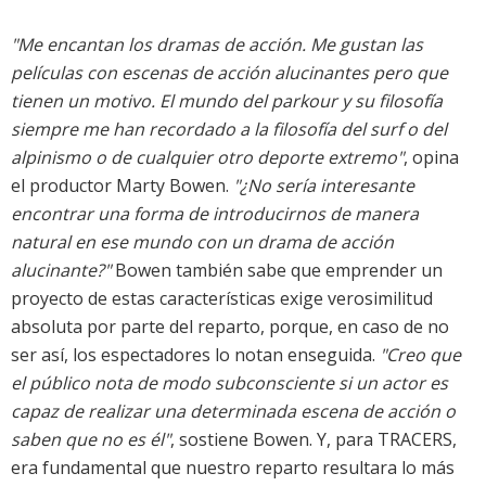
"Me encantan los dramas de acción. Me gustan las
películas con escenas de acción alucinantes pero que
tienen un motivo. El mundo del parkour y su filosofía
siempre me han recordado a la filosofía del surf o del
alpinismo o de cualquier otro deporte extremo"
, opina
el productor Marty Bowen.
"¿No sería interesante
encontrar una forma de introducirnos de manera
natural en ese mundo con un drama de acción
alucinante?"
Bowen también sabe que emprender un
proyecto de estas características exige verosimilitud
absoluta por parte del reparto, porque, en caso de no
ser así, los espectadores lo notan enseguida.
"Creo que
el público nota de modo subconsciente si un actor es
capaz de realizar una determinada escena de acción o
saben que no es él"
, sostiene Bowen. Y, para TRACERS,
era fundamental que nuestro reparto resultara lo más