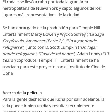
El rodaje se llevó a cabo por toda la gran área
metropolitana de Nueva York y captó algunos de los
lugares más representativos de la ciudad.
Se han encargado de la producción para Temple Hill
Entertainment Marty Bowen y Wyck Godfrey (
"La Saga
Crepúsculo: Amanecer (Parte 2)"
,
"Un lugar donde
refugiarse"
), junto con D. Scott Lumpkin (
"Un lugar
donde refugiarse"
,
"Casa de mi padre"
). Adam Londy (
"10
Years"
) coproduce. Temple Hill Entertainment se ha
asociado para este proyecto con el Instituto de Cine de
Doha.
Acerca de la película
Para la gente deshecha que lucha por salir adelante, la
vida puede ir bien un día y resultar terriblemente