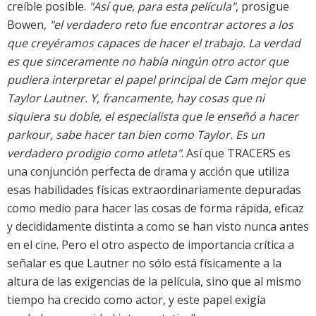
creíble posible.
"Así que, para esta película"
, prosigue
Bowen,
"el verdadero reto fue encontrar actores a los
que creyéramos capaces de hacer el trabajo. La verdad
es que sinceramente no había ningún otro actor que
pudiera interpretar el papel principal de Cam mejor que
Taylor Lautner. Y, francamente, hay cosas que ni
siquiera su doble, el especialista que le enseñó a hacer
parkour, sabe hacer tan bien como Taylor. Es un
verdadero prodigio como atleta"
. Así que TRACERS es
una conjunción perfecta de drama y acción que utiliza
esas habilidades físicas extraordinariamente depuradas
como medio para hacer las cosas de forma rápida, eficaz
y decididamente distinta a como se han visto nunca antes
en el cine. Pero el otro aspecto de importancia crítica a
señalar es que Lautner no sólo está físicamente a la
altura de las exigencias de la película, sino que al mismo
tiempo ha crecido como actor, y este papel exigía