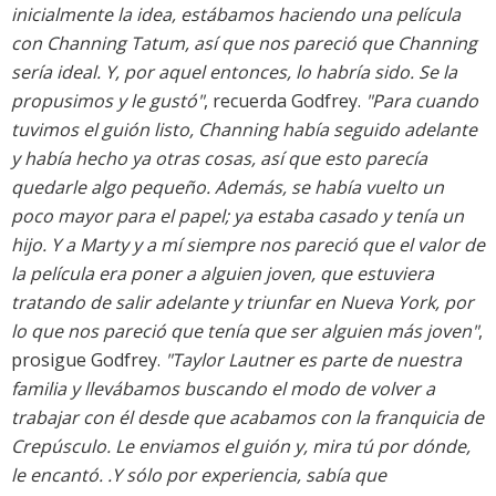
inicialmente la idea, estábamos haciendo una película
con Channing Tatum, así que nos pareció que Channing
sería ideal. Y, por aquel entonces, lo habría sido. Se la
propusimos y le gustó"
, recuerda Godfrey.
"Para cuando
tuvimos el guión listo, Channing había seguido adelante
y había hecho ya otras cosas, así que esto parecía
quedarle algo pequeño. Además, se había vuelto un
poco mayor para el papel; ya estaba casado y tenía un
hijo. Y a Marty y a mí siempre nos pareció que el valor de
la película era poner a alguien joven, que estuviera
tratando de salir adelante y triunfar en Nueva York, por
lo que nos pareció que tenía que ser alguien más joven"
,
prosigue Godfrey.
"Taylor Lautner es parte de nuestra
familia y llevábamos buscando el modo de volver a
trabajar con él desde que acabamos con la franquicia de
Crepúsculo. Le enviamos el guión y, mira tú por dónde,
le encantó. .Y sólo por experiencia, sabía que