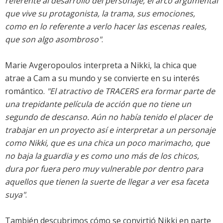
referente al desarrollo del personaje, el arco argumental
que vive su protagonista, la trama, sus emociones,
como en lo referente a verlo hacer las escenas reales,
que son algo asombroso"
.
Marie Avgeropoulos interpreta a Nikki, la chica que
atrae a Cam a su mundo y se convierte en su interés
romántico.
"El atractivo de TRACERS era formar parte de
una trepidante película de acción que no tiene un
segundo de descanso. Aún no había tenido el placer de
trabajar en un proyecto así e interpretar a un personaje
como Nikki, que es una chica un poco marimacho, que
no baja la guardia y es como uno más de los chicos,
dura por fuera pero muy vulnerable por dentro para
aquellos que tienen la suerte de llegar a ver esa faceta
suya"
.
También descubrimos cómo se convirtió Nikki en parte