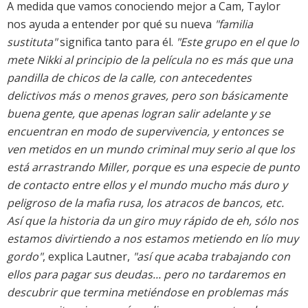
A medida que vamos conociendo mejor a Cam, Taylor
nos ayuda a entender por qué su nueva
"familia
sustituta"
significa tanto para él.
"Este grupo en el que lo
mete Nikki al principio de la película no es más que una
pandilla de chicos de la calle, con antecedentes
delictivos más o menos graves, pero son básicamente
buena gente, que apenas logran salir adelante y se
encuentran en modo de supervivencia, y entonces se
ven metidos en un mundo criminal muy serio al que los
está arrastrando Miller, porque es una especie de punto
de contacto entre ellos y el mundo mucho más duro y
peligroso de la mafia rusa, los atracos de bancos, etc.
Así que la historia da un giro muy rápido de eh, sólo nos
estamos divirtiendo a nos estamos metiendo en lío muy
gordo"
, explica Lautner,
"así que acaba trabajando con
ellos para pagar sus deudas... pero no tardaremos en
descubrir que termina metiéndose en problemas más