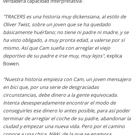
verdadera capacidad interpretativa".
"TRACERS es una historia muy dickensiana, al estilo de
Oliver Twist, sobre un joven que se ha quedado
básicamente huérfano; no tiene ni padre ni madre, y se
ha visto obligado, a muy pronta edad, a valerse por sí
mismo. Así que Cam sueña con arreglar el viejo
deportivo de su padre e irse muy, muy lejos"
, explica
Bowen.
"Nuestra historia empieza con Cam, un joven mensajero
en bici que, por una serie de desgraciadas
circunstancias, debe dinero a la gente equivocada.
Intenta desesperadamente encontrar el modo de
conseguirles ese dinero lo antes posible, para así poder
terminar de arreglar el coche de su padre, abandonar la
ciudad y empezar una nueva vida. Pero por el camino
conoce a una chica, Nikki, de la que se enamora