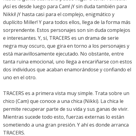
¡Así es desde luego para Cam! ¡Y sin duda también para
Nikki! ¡Y hasta casi para el complejo, enigmático y
duplícito Miller! Y para todos ellos, llega de la forma más
sorprendente. Estos personajes son sin duda complejos
e interesantes. Y, sí, TRACERS es un drama de serie
negra muy oscuro, que gira en torno a los personajes y
está maravillosamente ejecutado. No obstante, entre
tanta ruina emocional, uno llega a encariñarse con estos
dos individuos que acaban enamorándose y confiando el
uno en el otro.
TRACERS es a primera vista muy simple. Trata sobre un
chico (Cam) que conoce a una chica (Nikki). La chica le
permite recuperar parte de su vida y sus ganas de vivir.
Mientras sucede todo esto, fuerzas externas lo están
sometiendo a una gran presión. Y ahí es donde arranca
TRACERS.