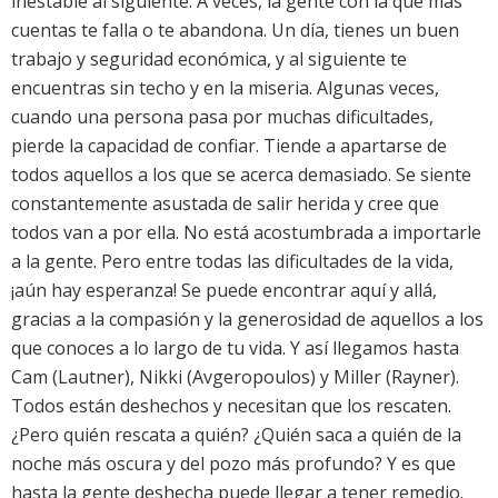
inestable al siguiente. A veces, la gente con la que más
cuentas te falla o te abandona. Un día, tienes un buen
trabajo y seguridad económica, y al siguiente te
encuentras sin techo y en la miseria. Algunas veces,
cuando una persona pasa por muchas dificultades,
pierde la capacidad de confiar. Tiende a apartarse de
todos aquellos a los que se acerca demasiado. Se siente
constantemente asustada de salir herida y cree que
todos van a por ella. No está acostumbrada a importarle
a la gente. Pero entre todas las dificultades de la vida,
¡aún hay esperanza! Se puede encontrar aquí y allá,
gracias a la compasión y la generosidad de aquellos a los
que conoces a lo largo de tu vida. Y así llegamos hasta
Cam (Lautner), Nikki (Avgeropoulos) y Miller (Rayner).
Todos están deshechos y necesitan que los rescaten.
¿Pero quién rescata a quién? ¿Quién saca a quién de la
noche más oscura y del pozo más profundo? Y es que
hasta la gente deshecha puede llegar a tener remedio.