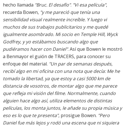
hecho llamada
"Bruc. El desafío"
.
"Vi esa película"
,
recuerda Bowen,
"y me pareció que tenía una
sensibilidad visual realmente increíble. Y luego vi
muchos de sus trabajos publicitarios y me quedé
igualmente asombrado. Mi socio en Temple Hill, Wyck
Godfrey, y yo estábamos buscando algo que
pudiéramos hacer con Daniel"
. Así que Bowen le mostró
a Benmayor el guión de TRACERS, para conocer su
enfoque del material.
"Un par de semanas después,
recibí algo en mi oficina con una nota que decía: Me he
tomado la libertad, ya que estoy a casi 5000 km de
distancia de vosotros, de montar algo que me parece
que refleja mi visión del filme. Normalmente, cuando
alguien hace algo así, utiliza elementos de distintas
películas, los monta juntos, le añade su propia música y
eso es lo que te presenta"
, prosigue Bowen.
"Pero
Daniel fue más lejos y rodó una escena que ni siquiera