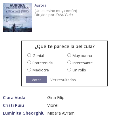
Aurora
(Un asesino muy común)
Dirigida por
Cristi Puiu
¿Qué te parece la película?
Genial
Muy buena
Entretenida
Interesante
Mediocre
Un rollo
Votar
Ver resultados
Clara Voda
Gina Filip
Cristi Puiu
Viorel
Luminita Gheorghiu
Mioara Avram