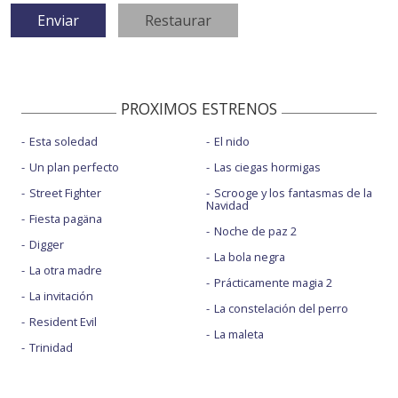
PROXIMOS ESTRENOS
Esta soledad
El nido
Un plan perfecto
Las ciegas hormigas
Street Fighter
Scrooge y los fantasmas de la
Navidad
Fiesta pagäna
Noche de paz 2
Digger
La bola negra
La otra madre
Prácticamente magia 2
La invitación
La constelación del perro
Resident Evil
La maleta
Trinidad