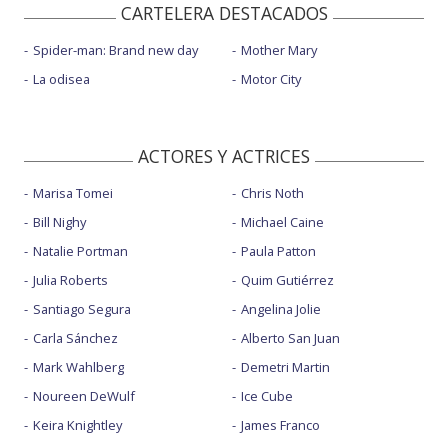
CARTELERA DESTACADOS
Spider-man: Brand new day
Mother Mary
La odisea
Motor City
ACTORES Y ACTRICES
Marisa Tomei
Chris Noth
Bill Nighy
Michael Caine
Natalie Portman
Paula Patton
Julia Roberts
Quim Gutiérrez
Santiago Segura
Angelina Jolie
Carla Sánchez
Alberto San Juan
Mark Wahlberg
Demetri Martin
Noureen DeWulf
Ice Cube
Keira Knightley
James Franco