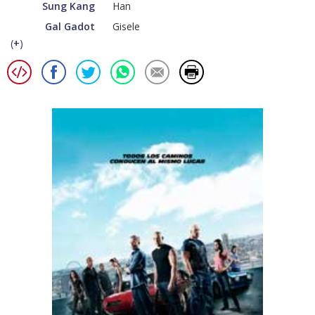
Sung Kang
Han
Gal Gadot
Gisele
(
+
)