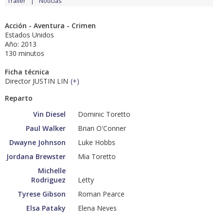
Tráiler
Noticias
Acción - Aventura - Crimen
Estados Unidos
Año: 2013
130 minutos
Ficha técnica
Director JUSTIN LIN
(
+
)
Reparto
Vin Diesel
Dominic Toretto
Paul Walker
Brian O'Conner
Dwayne Johnson
Luke Hobbs
Jordana Brewster
Mia Toretto
Michelle
Rodriguez
Letty
Tyrese Gibson
Roman Pearce
Elsa Pataky
Elena Neves