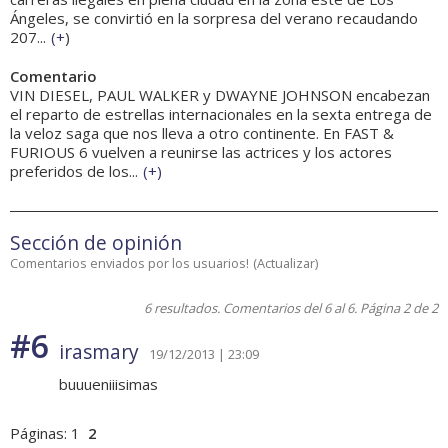
Ángeles, se convirtió en la sorpresa del verano recaudando
207...
(
+
)
Comentario
VIN DIESEL, PAUL WALKER y DWAYNE JOHNSON encabezan
el reparto de estrellas internacionales en la sexta entrega de
la veloz saga que nos lleva a otro continente. En FAST &
FURIOUS 6 vuelven a reunirse las actrices y los actores
preferidos de los...
(
+
)
Sección de opinión
Comentarios enviados por los usuarios!
(
Actualizar
)
6 resultados. Comentarios del 6 al 6. Página 2 de 2
#6
irasmary
19/12/2013 | 23:09
buuueniiisimas
Páginas:
1
2