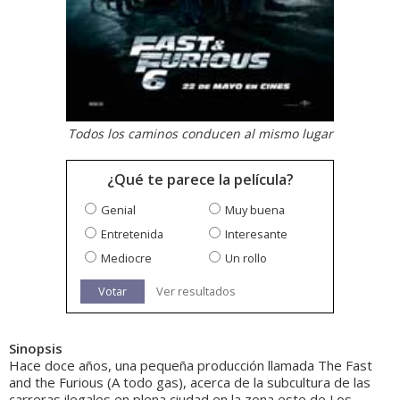
Todos los caminos conducen al mismo lugar
¿Qué te parece la película?
Genial
Muy buena
Entretenida
Interesante
Mediocre
Un rollo
Votar
Ver resultados
Sinopsis
Hace doce años, una pequeña producción llamada The Fast
and the Furious (A todo gas), acerca de la subcultura de las
carreras ilegales en plena ciudad en la zona este de Los