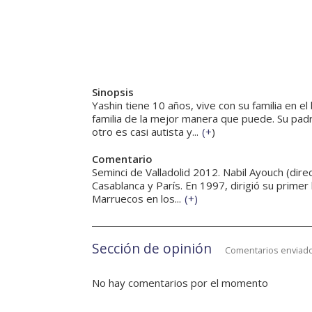
Sinopsis
Yashin tiene 10 años, vive con su familia en e
familia de la mejor manera que puede. Su padr
otro es casi autista y...
(
+
)
Comentario
Seminci de Valladolid 2012. Nabil Ayouch (dire
Casablanca y París. En 1997, dirigió su prim
Marruecos en los...
(
+
)
Sección de opinión
Comentarios enviado
No hay comentarios por el momento