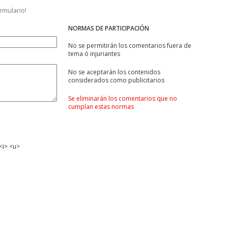
ormulario!
NORMAS DE PARTICIPACIÓN
No se permitirán los comentarios fuera de
tema ó injuriantes
No se aceptarán los contenidos
considerados como publicitarios
Se eliminarán los comentarios que no
cumplan estas normas
<i> <u>