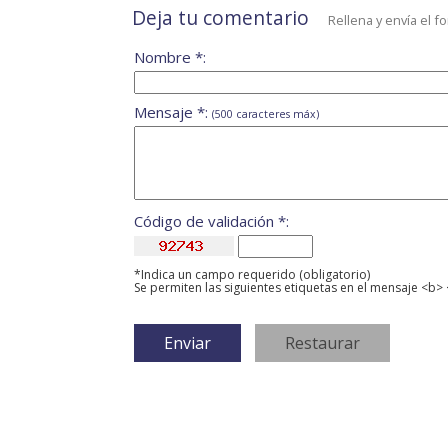
Deja tu comentario
Rellena y envía el f
Nombre *:
Mensaje *:
(500 caracteres máx)
Código de validación *:
*Indica un campo requerido (obligatorio)
Se permiten las siguientes etiquetas en el mensaje <b> 