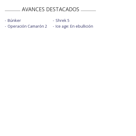
AVANCES DESTACADOS
Búnker
Shrek 5
Operación Camarón 2
Ice age: En ebullición