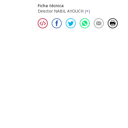
Ficha técnica
Director NABIL AYOUCH
(
+
)