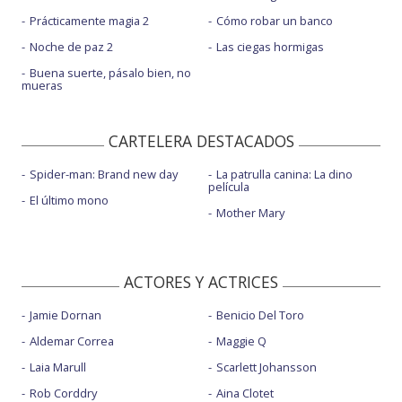
Prácticamente magia 2
Cómo robar un banco
Noche de paz 2
Las ciegas hormigas
Buena suerte, pásalo bien, no
mueras
CARTELERA DESTACADOS
Spider-man: Brand new day
La patrulla canina: La dino
película
El último mono
Mother Mary
ACTORES Y ACTRICES
Jamie Dornan
Benicio Del Toro
Aldemar Correa
Maggie Q
Laia Marull
Scarlett Johansson
Rob Corddry
Aina Clotet