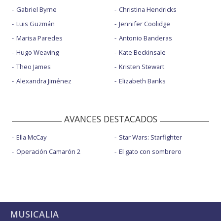
Gabriel Byrne
Christina Hendricks
Luis Guzmán
Jennifer Coolidge
Marisa Paredes
Antonio Banderas
Hugo Weaving
Kate Beckinsale
Theo James
Kristen Stewart
Alexandra Jiménez
Elizabeth Banks
AVANCES DESTACADOS
Ella McCay
Star Wars: Starfighter
Operación Camarón 2
El gato con sombrero
MUSICALIA