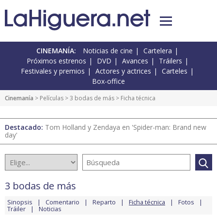
CINEMANÍA:
Noticias de cine
Cartelera
Próximos estrenos
DVD
Avances
Tráilers
Festivales y premios
Actores y actrices
Carteles
Box-office
Cinemanía
> Películas >
3 bodas de más
> Ficha técnica
Destacado:
Tom Holland y Zendaya en 'Spider-man: Brand new
day'
3 bodas de más
Sinopsis
Comentario
Reparto
Ficha técnica
Fotos
Tráiler
Noticias