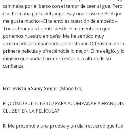
caminaba por el barco con el temor de caer al gua. Pero
eso formaba parte del juego. Hay una frase de Brel que
me gusta mucho: «El talento es cuestión de empeño».
Todos tenemos talento desde el momento en que
ponemos nuestro empeño. Me he sentido muy
afortunado acompañando a Christophe Offenstein en su
primera película y ofreciéndole lo mejor. Él me eligió, y lo
mínimo que podía hacer era estar a la altura de su
confianza.
Entrevista a Samy Seghir
(Mano Ixa)
P
: ¿CÓMO FUE ELEGIDO PARA ACOMPAÑAR A FRANÇOIS
CLUZET EN LA PELÍCULA?
R
: Me presenté a una prueba y un día, recuerdo que fue