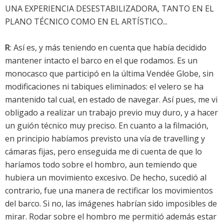
UNA EXPERIENCIA DESESTABILIZADORA, TANTO EN EL
PLANO TÉCNICO COMO EN EL ARTÍSTICO...
R
: Así es, y más teniendo en cuenta que había decidido
mantener intacto el barco en el que rodamos. Es un
monocasco que participó en la última Vendée Globe, sin
modificaciones ni tabiques eliminados: el velero se ha
mantenido tal cual, en estado de navegar. Así pues, me vi
obligado a realizar un trabajo previo muy duro, y a hacer
un guión técnico muy preciso. En cuanto a la filmación,
en principio habíamos previsto una vía de travelling y
cámaras fijas, pero enseguida me di cuenta de que lo
haríamos todo sobre el hombro, aun temiendo que
hubiera un movimiento excesivo. De hecho, sucedió al
contrario, fue una manera de rectificar los movimientos
del barco. Si no, las imágenes habrían sido imposibles de
mirar. Rodar sobre el hombro me permitió además estar