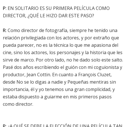
P
: EN SOLITARIO ES SU PRIMERA PELÍCULA COMO
DIRECTOR, ¿QUÉ LE HIZO DAR ESTE PASO?
R
: Como director de fotografía, siempre he tenido una
relación privilegiada con los actores, y por extraño que
pueda parecer, no es la técnica lo que me apasiona del
cine, sino los actores, los personajes y la historia que les
sirve de marco. Por otro lado, no he dado solo este salto.
Pasé dos años escribiendo el guión con mi coguionista y
productor, Jean Cottin. En cuanto a François Cluzet,
desde No se lo digas a nadie y Pequeñas mentiras sin
importancia, él y yo tenemos una gran complicidad, y
estaba dispuesto a guiarme en mis primeros pasos
como director.
P
: ¿A QUÉ SE DEBE LA ELECCIÓN DE UNA PELÍCULA TAN