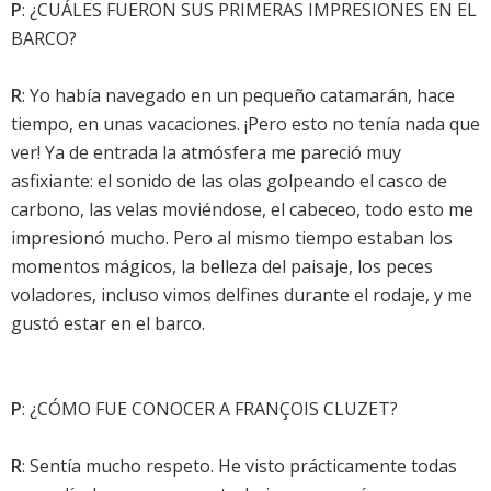
P
: ¿CUÁLES FUERON SUS PRIMERAS IMPRESIONES EN EL
BARCO?
R
: Yo había navegado en un pequeño catamarán, hace
tiempo, en unas vacaciones. ¡Pero esto no tenía nada que
ver! Ya de entrada la atmósfera me pareció muy
asfixiante: el sonido de las olas golpeando el casco de
carbono, las velas moviéndose, el cabeceo, todo esto me
impresionó mucho. Pero al mismo tiempo estaban los
momentos mágicos, la belleza del paisaje, los peces
voladores, incluso vimos delfines durante el rodaje, y me
gustó estar en el barco.
P
: ¿CÓMO FUE CONOCER A FRANÇOIS CLUZET?
R
: Sentía mucho respeto. He visto prácticamente todas