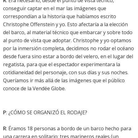
R
: Era necesario, desde el punto de vista técnico,
conseguir captar en el mar las imágenes que
correspondían a la historia que habíamos escrito
Christophe Offenstein y yo. Esto afectaría a la elección
del barco, al material técnico que embarcar y sobre todo
al punto de vista que adoptar. Christophe y yo optamos
por la inmersión completa, decidimos no rodar el océano
desde fuera sino estar a bordo del velero, en el lugar del
regatista, para que el espectador experimentara la
cotidianeidad del personaje, con sus días y sus noches.
Queríamos ir más allá de las imágenes que el público
conoce de la Vendée Globe.
P
: ¿CÓMO SE ORGANIZÓ EL RODAJE?
R
: Éramos 18 personas a bordo de un barco hecho para
una carrera en solitario: tres marineros reales (un