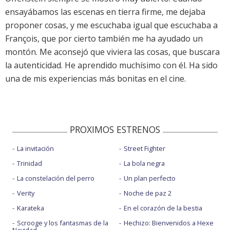
ensayábamos las escenas en tierra firme, me dejaba
proponer cosas, y me escuchaba igual que escuchaba a
François, que por cierto también me ha ayudado un
montón. Me aconsejó que viviera las cosas, que buscara
la autenticidad. He aprendido muchísimo con él. Ha sido
una de mis experiencias más bonitas en el cine.
PROXIMOS ESTRENOS
La invitación
Street Fighter
Trinidad
La bola negra
La constelación del perro
Un plan perfecto
Verity
Noche de paz 2
Karateka
En el corazón de la bestia
Scrooge y los fantasmas de la
Hechizo: Bienvenidos a Hexe