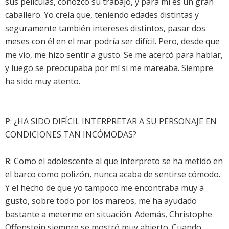
sus películas, conozco su trabajo, y para mí es un gran
caballero. Yo creía que, teniendo edades distintas y
seguramente también intereses distintos, pasar dos
meses con él en el mar podría ser difícil. Pero, desde que
me vio, me hizo sentir a gusto. Se me acercó para hablar,
y luego se preocupaba por mí si me mareaba. Siempre
ha sido muy atento.
P
: ¿HA SIDO DIFÍCIL INTERPRETAR A SU PERSONAJE EN
CONDICIONES TAN INCÓMODAS?
R
: Como el adolescente al que interpreto se ha metido en
el barco como polizón, nunca acaba de sentirse cómodo.
Y el hecho de que yo tampoco me encontraba muy a
gusto, sobre todo por los mareos, me ha ayudado
bastante a meterme en situación. Además, Christophe
Offenstein siempre se mostró muy abierto. Cuando