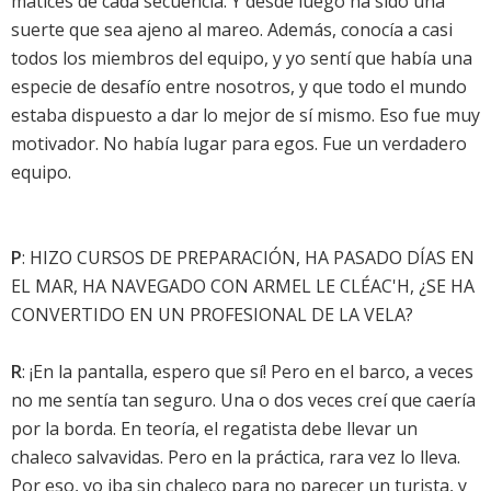
matices de cada secuencia. Y desde luego ha sido una
suerte que sea ajeno al mareo. Además, conocía a casi
todos los miembros del equipo, y yo sentí que había una
especie de desafío entre nosotros, y que todo el mundo
estaba dispuesto a dar lo mejor de sí mismo. Eso fue muy
motivador. No había lugar para egos. Fue un verdadero
equipo.
P
: HIZO CURSOS DE PREPARACIÓN, HA PASADO DÍAS EN
EL MAR, HA NAVEGADO CON ARMEL LE CLÉAC'H, ¿SE HA
CONVERTIDO EN UN PROFESIONAL DE LA VELA?
R
: ¡En la pantalla, espero que sí! Pero en el barco, a veces
no me sentía tan seguro. Una o dos veces creí que caería
por la borda. En teoría, el regatista debe llevar un
chaleco salvavidas. Pero en la práctica, rara vez lo lleva.
Por eso, yo iba sin chaleco para no parecer un turista, y