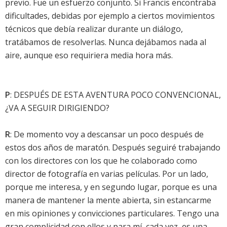
previo. Fue un esfuerzo conjunto. Si Francis encontraba
dificultades, debidas por ejemplo a ciertos movimientos
técnicos que debía realizar durante un diálogo,
tratábamos de resolverlas. Nunca dejábamos nada al
aire, aunque eso requiriera media hora más.
P
: DESPUÉS DE ESTA AVENTURA POCO CONVENCIONAL,
¿VA A SEGUIR DIRIGIENDO?
R
: De momento voy a descansar un poco después de
estos dos años de maratón. Después seguiré trabajando
con los directores con los que he colaborado como
director de fotografía en varias películas. Por un lado,
porque me interesa, y en segundo lugar, porque es una
manera de mantener la mente abierta, sin estancarme
en mis opiniones y convicciones particulares. Tengo una
gran complicidad con ellos y para mí, cada vez, es una