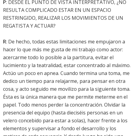
P
: DESDE EL PUNTO DE VISTA INTERPRETATIVO, ¿NO
RESULTA COMPLICADO ESTAR EN UN ESPACIO
RESTRINGIDO, REALIZAR LOS MOVIMIENTOS DE UN
REGATISTA Y ACTUAR?
R
: De hecho, todas estas limitaciones me empujaron a
hacer lo que más me gusta de mi trabajo como actor:
acercarme todo lo posible a la partitura, evitar el
lucimiento y la teatralidad, estar concentrado al máximo.
Actúo un poco en apnea. Cuando termina una toma, me
dedico un tiempo para relajarme, para pensar en otra
cosa, y acto seguido me movilizo para la siguiente toma.
Ésta es la única manera que me permite meterme en el
papel. Todo menos perder la concentración. Olvidar la
presencia del equipo (hasta dieciséis personas en un
velero concebido para estar a solas), hacer frente a los
elementos y supervisar a fondo el desarrollo y los