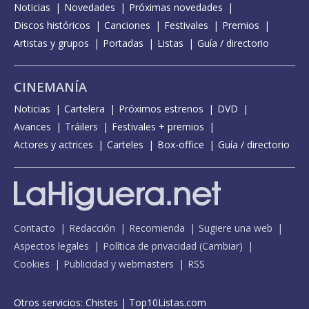
Noticias
Novedades
Próximas novedades
Discos históricos
Canciones
Festivales
Premios
Artistas y grupos
Portadas
Listas
Guía / directorio
CINEMANÍA
Noticias
Cartelera
Próximos estrenos
DVD
Avances
Tráilers
Festivales + premios
Actores y actrices
Carteles
Box-office
Guía / directorio
Contacto
Redacción
Recomienda
Sugiere una web
Aspectos legales
Política de privacidad
(
Cambiar
)
Cookies
Publicidad y webmasters
RSS
Otros servicios:
Chistes
|
Top10Listas.com