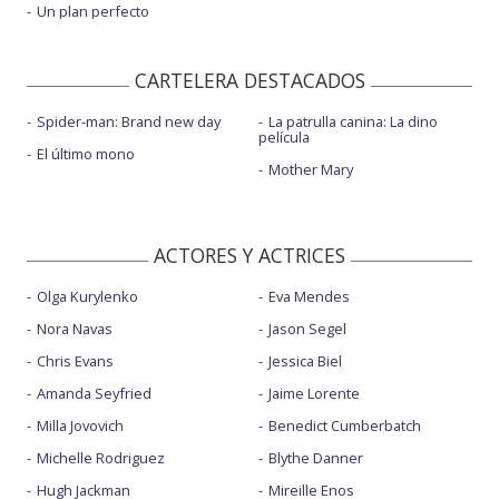
Un plan perfecto
CARTELERA DESTACADOS
Spider-man: Brand new day
La patrulla canina: La dino
película
El último mono
Mother Mary
ACTORES Y ACTRICES
Olga Kurylenko
Eva Mendes
Nora Navas
Jason Segel
Chris Evans
Jessica Biel
Amanda Seyfried
Jaime Lorente
Milla Jovovich
Benedict Cumberbatch
Michelle Rodriguez
Blythe Danner
Hugh Jackman
Mireille Enos