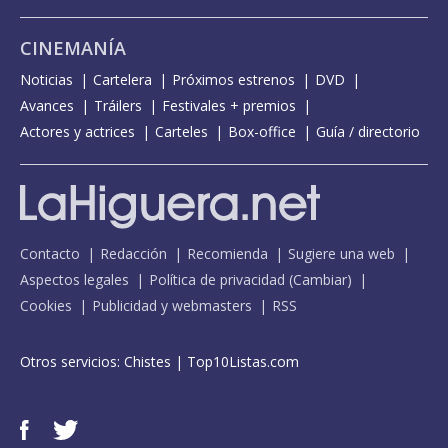
CINEMANÍA
Noticias
Cartelera
Próximos estrenos
DVD
Avances
Tráilers
Festivales + premios
Actores y actrices
Carteles
Box-office
Guía / directorio
Contacto
Redacción
Recomienda
Sugiere una web
Aspectos legales
Política de privacidad
(
Cambiar
)
Cookies
Publicidad y webmasters
RSS
Otros servicios:
Chistes
|
Top10Listas.com