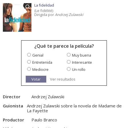
La fidelidad
(Le fidélité)
Dirigida por
Andrzej Zulawski
¿Qué te parece la película?
Genial
Muy buena
Entretenida
Interesante
Mediocre
Un rollo
Votar
Ver resultados
Director
Andrzej Zulawski
Guionista
Andrzej Zulawski sobre la novela de Madame de
La Fayette
Productor
Paulo Branco