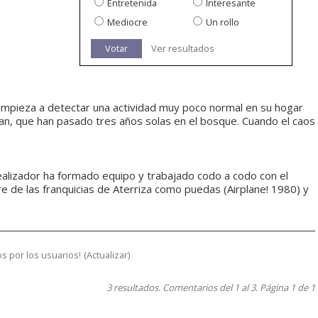
Entretenida
Interesante
Mediocre
Un rollo
Votar
Ver resultados
empieza a detectar una actividad muy poco normal en su hogar
Dan, que han pasado tres años solas en el bosque. Cuando el caos
ealizador ha formado equipo y trabajado codo a codo con el
e de las franquicias de Aterriza como puedas (Airplane! 1980) y
s por los usuarios!
(
Actualizar
)
3 resultados. Comentarios del 1 al 3. Página 1 de 1