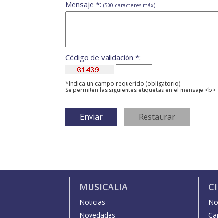
Mensaje *:
(500 caracteres máx)
Código de validación *:
*Indica un campo requerido (obligatorio)
Se permiten las siguientes etiquetas en el mensaje <b> 
MUSICALIA
C
Noticias
Not
Novedades
Car