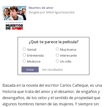
Muertos de amor
Dirigida por
Mikel Aguirresarobe
¿Qué te parece la película?
Genial
Muy buena
Entretenida
Interesante
Mediocre
Un rollo
Votar
Ver resultados
Basada en la novela del escritor Carlos Cañeque, es una
historia que trata del amor y el desamor, de engaños y
desengaños, de los celos y el sentido de propiedad que
algunos hombres tienen de las mujeres. Y siempre sin