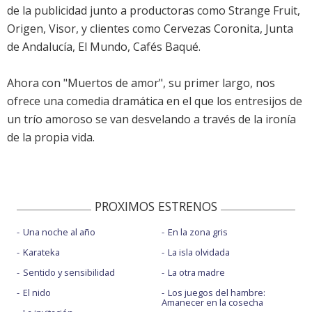
de la publicidad junto a productoras como Strange Fruit,
Origen, Visor, y clientes como Cervezas Coronita, Junta
de Andalucía, El Mundo, Cafés Baqué.
Ahora con "Muertos de amor", su primer largo, nos
ofrece una comedia dramática en el que los entresijos de
un trío amoroso se van desvelando a través de la ironía
de la propia vida.
PROXIMOS ESTRENOS
Una noche al año
En la zona gris
Karateka
La isla olvidada
Sentido y sensibilidad
La otra madre
El nido
Los juegos del hambre:
Amanecer en la cosecha