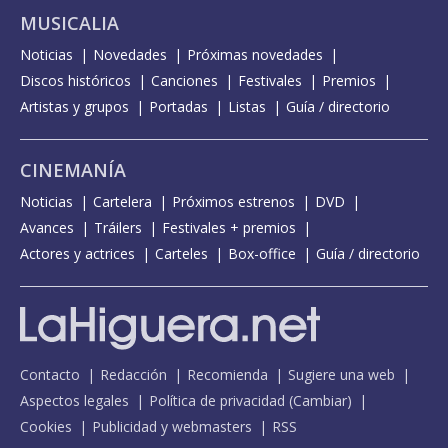
MUSICALIA
Noticias
Novedades
Próximas novedades
Discos históricos
Canciones
Festivales
Premios
Artistas y grupos
Portadas
Listas
Guía / directorio
CINEMANÍA
Noticias
Cartelera
Próximos estrenos
DVD
Avances
Tráilers
Festivales + premios
Actores y actrices
Carteles
Box-office
Guía / directorio
Contacto
Redacción
Recomienda
Sugiere una web
Aspectos legales
Política de privacidad
(
Cambiar
)
Cookies
Publicidad y webmasters
RSS