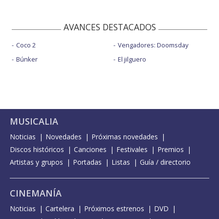
AVANCES DESTACADOS
Coco 2
Vengadores: Doomsday
Búnker
El jilguero
MUSICALIA
Noticias
Novedades
Próximas novedades
Discos históricos
Canciones
Festivales
Premios
Artistas y grupos
Portadas
Listas
Guía / directorio
CINEMANÍA
Noticias
Cartelera
Próximos estrenos
DVD