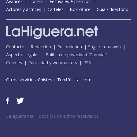
Avances
Tráilers
Festivales + premios
Actores y actrices
Carteles
Box-office
Guía / directorio
Contacto
Redacción
Recomienda
Sugiere una web
Aspectos legales
Política de privacidad
(
Cambiar
)
Cookies
Publicidad y webmasters
RSS
Otros servicios:
Chistes
|
Top10Listas.com
LaHiguera.net. Todos los derechos reservados