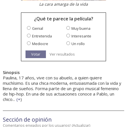
La cara amarga de la vida
¿Qué te parece la película?
Genial
Muy buena
Entretenida
Interesante
Mediocre
Un rollo
Votar
Ver resultados
Sinopsis
Paulina, 17 años, vive con su abuelo, a quien quiere
muchísimo. Es una chica moderna, entusiasmada con la vida y
llena de sueños. Forma parte de un grupo musical femenino
de hip-hop. En una de sus actuaciones conoce a Pablo, un
chico...
(
+
)
Sección de opinión
Comentarios enviados por los usuarios!
(
Actualizar
)