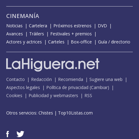
CINEMANÍA
Noticias
Cartelera
Próximos estrenos
DVD
Avances
Tráilers
Festivales + premios
Actores y actrices
Carteles
Box-office
Guía / directorio
Contacto
Redacción
Recomienda
Sugiere una web
Aspectos legales
Política de privacidad
(
Cambiar
)
Cookies
Publicidad y webmasters
RSS
Otros servicios:
Chistes
|
Top10Listas.com