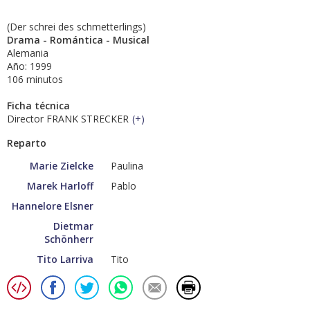
(Der schrei des schmetterlings)
Drama - Romántica - Musical
Alemania
Año: 1999
106 minutos
Ficha técnica
Director FRANK STRECKER
(
+
)
Reparto
Marie Zielcke
Paulina
Marek Harloff
Pablo
Hannelore Elsner
Dietmar
Schönherr
Tito Larriva
Tito