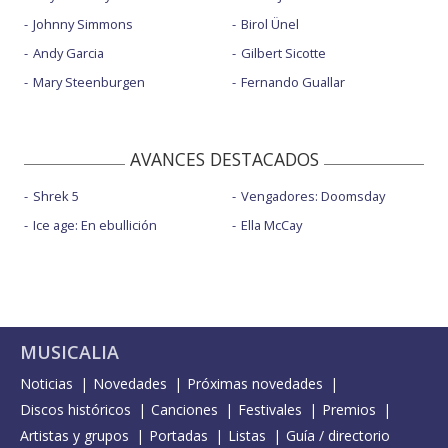
Johnny Simmons
Birol Ünel
Andy Garcia
Gilbert Sicotte
Mary Steenburgen
Fernando Guallar
AVANCES DESTACADOS
Shrek 5
Vengadores: Doomsday
Ice age: En ebullición
Ella McCay
MUSICALIA
Noticias
Novedades
Próximas novedades
Discos históricos
Canciones
Festivales
Premios
Artistas y grupos
Portadas
Listas
Guía / directorio