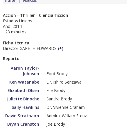
Tráiler
Noticias
Acción - Thriller - Ciencia-ficción
Estados Unidos
Año: 2014
123 minutos
Ficha técnica
Director GARETH EDWARDS
(
+
)
Reparto
Aaron Taylor-
Johnson
Ford Brody
Ken Watanabe
Dr. Ishiro Serizawa
Elizabeth Olsen
Elle Brody
Juliette Binoche
Sandra Brody
Sally Hawkins
Dr. Vivienne Graham
David Strathairn
Admiral William Stenz
Bryan Cranston
Joe Brody