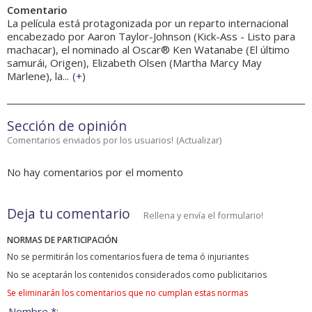
Comentario
La película está protagonizada por un reparto internacional
encabezado por Aaron Taylor-Johnson (Kick-Ass - Listo para
machacar), el nominado al Oscar® Ken Watanabe (El último
samurái, Origen), Elizabeth Olsen (Martha Marcy May
Marlene), la...
(
+
)
Sección de opinión
Comentarios enviados por los usuarios!
(
Actualizar
)
No hay comentarios por el momento
Deja tu comentario
Rellena y envía el formulario!
NORMAS DE PARTICIPACIÓN
No se permitirán los comentarios fuera de tema ó injuriantes
No se aceptarán los contenidos considerados como publicitarios
Se eliminarán los comentarios que no cumplan estas normas
Nombre *: