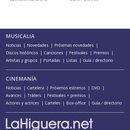
MUSICALIA
Noticias
Novedades
Próximas novedades
Discos históricos
Canciones
Festivales
Premios
Artistas y grupos
Portadas
Listas
Guía / directorio
CINEMANÍA
Noticias
Cartelera
Próximos estrenos
DVD
Avances
Tráilers
Festivales + premios
Actores y actrices
Carteles
Box-office
Guía / directorio