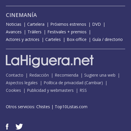
CINEMANÍA
Noticias
Cartelera
Próximos estrenos
DVD
Avances
Tráilers
Festivales + premios
Actores y actrices
Carteles
Box-office
Guía / directorio
Contacto
Redacción
Recomienda
Sugiere una web
Aspectos legales
Política de privacidad
(
Cambiar
)
Cookies
Publicidad y webmasters
RSS
Otros servicios:
Chistes
|
Top10Listas.com