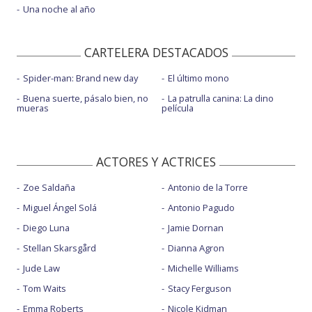
Una noche al año
CARTELERA DESTACADOS
Spider-man: Brand new day
El último mono
Buena suerte, pásalo bien, no
La patrulla canina: La dino
mueras
película
ACTORES Y ACTRICES
Zoe Saldaña
Antonio de la Torre
Miguel Ángel Solá
Antonio Pagudo
Diego Luna
Jamie Dornan
Stellan Skarsgård
Dianna Agron
Jude Law
Michelle Williams
Tom Waits
Stacy Ferguson
Emma Roberts
Nicole Kidman