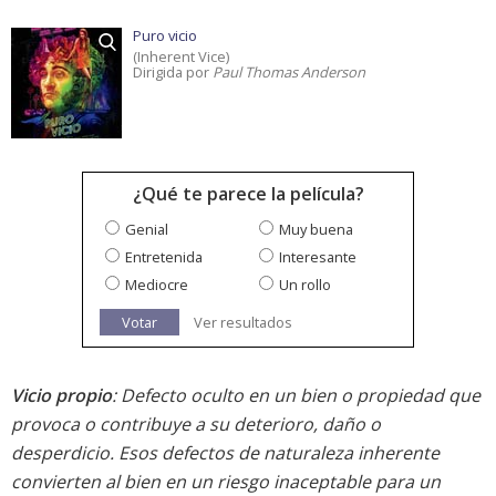
Puro vicio
(Inherent Vice)
Dirigida por
Paul Thomas Anderson
¿Qué te parece la película?
Genial
Muy buena
Entretenida
Interesante
Mediocre
Un rollo
Votar
Ver resultados
Vicio propio
: Defecto oculto en un bien o propiedad que
provoca o contribuye a su deterioro, daño o
desperdicio. Esos defectos de naturaleza inherente
convierten al bien en un riesgo inaceptable para un