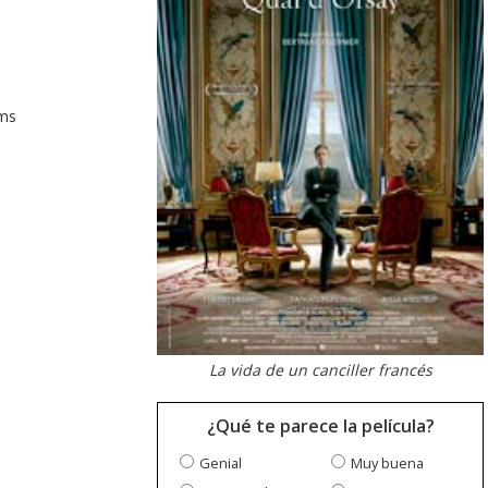
rms
La vida de un canciller francés
¿Qué te parece la película?
Genial
Muy buena