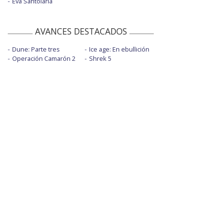
Eva Santolaria
AVANCES DESTACADOS
Dune: Parte tres
Ice age: En ebullición
Operación Camarón 2
Shrek 5