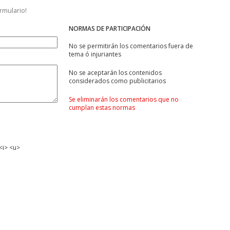
ormulario!
NORMAS DE PARTICIPACIÓN
No se permitirán los comentarios fuera de
tema ó injuriantes
No se aceptarán los contenidos
considerados como publicitarios
Se eliminarán los comentarios que no
cumplan estas normas
<i> <u>