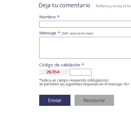
Deja tu comentario
Rellena y envía el f
Nombre *:
Mensaje *:
(500 caracteres máx)
Código de validación *:
*Indica un campo requerido (obligatorio)
Se permiten las siguientes etiquetas en el mensaje <b> 