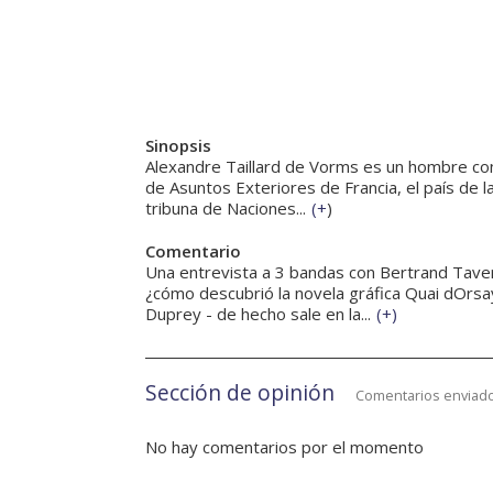
Sinopsis
Alexandre Taillard de Vorms es un hombre con
de Asuntos Exteriores de Francia, el país de l
tribuna de Naciones...
(
+
)
Comentario
Una entrevista a 3 bandas con Bertrand Tavern
¿cómo descubrió la novela gráfica Quai dOrs
Duprey - de hecho sale en la...
(
+
)
Sección de opinión
Comentarios enviado
No hay comentarios por el momento