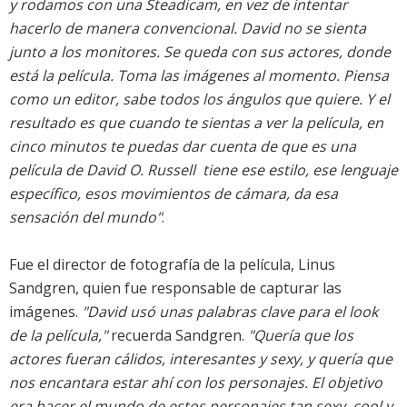
y rodamos con una Steadicam, en vez de intentar
hacerlo de manera convencional. David no se sienta
junto a los monitores. Se queda con sus actores, donde
está la película. Toma las imágenes al momento. Piensa
como un editor, sabe todos los ángulos que quiere. Y el
resultado es que cuando te sientas a ver la película, en
cinco minutos te puedas dar cuenta de que es una
película de David O. Russell  tiene ese estilo, ese lenguaje
específico, esos movimientos de cámara, da esa
sensación del mundo"
.
Fue el director de fotografía de la película, Linus
Sandgren, quien fue responsable de capturar las
imágenes.
"David usó unas palabras clave para el look
de la película,"
recuerda Sandgren.
"Quería que los
actores fueran cálidos, interesantes y sexy, y quería que
nos encantara estar ahí con los personajes. El objetivo
era hacer el mundo de estos personajes tan sexy, cool y