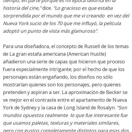
tiempo, en parte porque es mi época favorita en la
historia del cine,"
dice.
"Lo gracioso es que estaba
sorprendida por el mundo que me vi creando  en vez del
Nueva York sucio de los 70 que me influyó, la película
adoptó un punto de vista más glamuroso"
.
Para una diseñadora, el concepto de Russell de los temas
de La gran estafa americana (American Hustle)
añadieron una serie de capas que hicieron que proceso
fuera especialmente intrigante; por el hecho de que los
personajes están engañando, los diseños no sólo
mostrarían quienes son los personajes, pero quienes
pretenden y aspiran a ser. La aproximación de Becker se
ve mejor en el contraste entre el apartamento de Nueva
York de Sydney y la casa de Long Island de Rosalyn.
"Son
mundos opuestos realmente  lo que fue interesante fue
que usamos paletas, texturas y materiales similares,
pero con gustos completamente distintos para esos dos