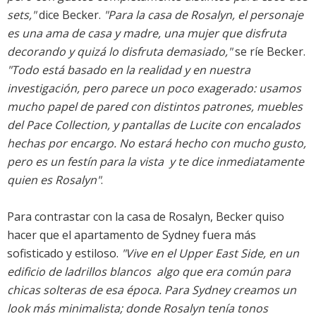
sets,"
dice Becker.
"Para la casa de Rosalyn, el personaje
es una ama de casa y madre, una mujer que disfruta
decorando y quizá lo disfruta demasiado,"
se ríe Becker.
"Todo está basado en la realidad y en nuestra
investigación, pero parece un poco exagerado: usamos
mucho papel de pared con distintos patrones, muebles
del Pace Collection, y pantallas de Lucite con encalados
hechas por encargo. No estará hecho con mucho gusto,
pero es un festín para la vista  y te dice inmediatamente
quien es Rosalyn"
.
Para contrastar con la casa de Rosalyn, Becker quiso
hacer que el apartamento de Sydney fuera más
sofisticado y estiloso.
"Vive en el Upper East Side, en un
edificio de ladrillos blancos  algo que era común para
chicas solteras de esa época. Para Sydney creamos un
look más minimalista; donde Rosalyn tenía tonos