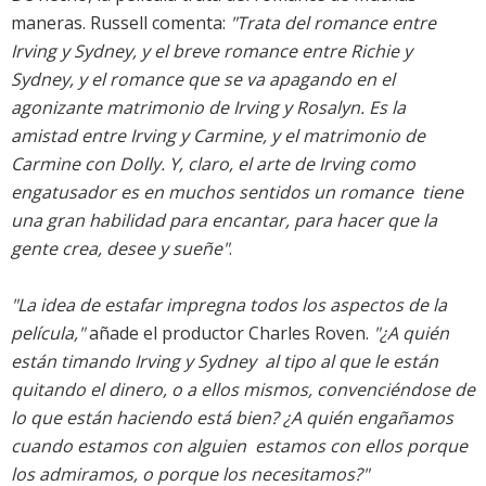
maneras. Russell comenta:
"Trata del romance entre
Irving y Sydney, y el breve romance entre Richie y
Sydney, y el romance que se va apagando en el
agonizante matrimonio de Irving y Rosalyn. Es la
amistad entre Irving y Carmine, y el matrimonio de
Carmine con Dolly. Y, claro, el arte de Irving como
engatusador es en muchos sentidos un romance  tiene
una gran habilidad para encantar, para hacer que la
gente crea, desee y sueñe"
.
"La idea de estafar impregna todos los aspectos de la
película,"
añade el productor Charles Roven.
"¿A quién
están timando Irving y Sydney  al tipo al que le están
quitando el dinero, o a ellos mismos, convenciéndose de
lo que están haciendo está bien? ¿A quién engañamos
cuando estamos con alguien  estamos con ellos porque
los admiramos, o porque los necesitamos?"