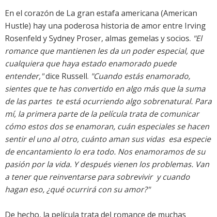
En el corazón de La gran estafa americana (American
Hustle) hay una poderosa historia de amor entre Irving
Rosenfeld y Sydney Proser, almas gemelas y socios.
"El
romance que mantienen les da un poder especial, que
cualquiera que haya estado enamorado puede
entender,"
dice Russell.
"Cuando estás enamorado,
sientes que te has convertido en algo más que la suma
de las partes  te está ocurriendo algo sobrenatural. Para
mí, la primera parte de la película trata de comunicar
cómo estos dos se enamoran, cuán especiales se hacen
sentir el uno al otro, cuánto aman sus vidas  esa especie
de encantamiento lo era todo. Nos enamoramos de su
pasión por la vida. Y después vienen los problemas. Van
a tener que reinventarse para sobrevivir  y cuando
hagan eso, ¿qué ocurrirá con su amor?"
De hecho, la película trata del romance de muchas