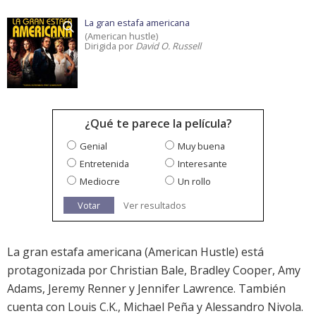
La gran estafa americana
(American hustle)
Dirigida por
David O. Russell
¿Qué te parece la película?
Genial
Muy buena
Entretenida
Interesante
Mediocre
Un rollo
Votar
Ver resultados
La gran estafa americana (American Hustle) está
protagonizada por Christian Bale, Bradley Cooper, Amy
Adams, Jeremy Renner y Jennifer Lawrence. También
cuenta con Louis C.K., Michael Peña y Alessandro Nivola.