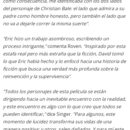
como consecuencia, me identificaba con los dos lados
del personaje de Christian Bale: el lado que admira a su
padre como hombre honesto, pero también el lado que
no va a dejarle correr la misma suerte"
.
"Eric hizo un trabajo asombroso, escribiendo un
proceso intrigante,"
comenta Roven.
"Inspirado por esta
estafa real pero más extraña que la ficción, David tomó
lo que Eric había hecho y lo enfocó hacia una historia de
ficción que busca una verdad más profunda sobre la
reinvención y la supervivencia"
.
"Todos los personajes de esta película se están
dirigiendo hacia un inevitable encuentro con la realidad,
y este encuentro es algo con lo que creo que todos se
pueden identificar,"
dice Singer.
"Para algunos, este
momento de lucidez transforma sus vidas de una
manera positiva; y otros, salen dañados. Y para mí este