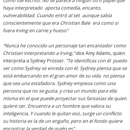
como fue escrito. No se parece a ningún otro papel que
haya interpretado  aporta comedia, encanto,
vulnerabilidad. Cuando entró al set  aunque sabía
conscientemente que era Christian Bale  era como si
fuera Irving en carne y hueso"
.
"Nunca he conocido un personaje tan encantador como
Christian interpretando a Irving,"
dice Amy Adams, quien
interpreta a Sydney Prosser.
"Te identificas con él  puedo
ver como Sydney se enreda con él. Sydney piensa que se
está embarcando en el gran amor de su vida  no piensa
que sea una estafadora. Sydney empieza como una
persona que no se gusta, y crea un mundo para ella
misma en el que puede proyectar sus fantasías de quien
quiere ser. Encuentra a un hombre que valora su
inteligencia. Y cuando le quitan eso, surge un conflicto 
su historia es la de un engaño, pero en el fondo quiere
encontrar la verdad de quién es"
.