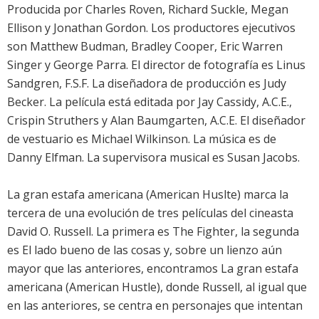
Producida por Charles Roven, Richard Suckle, Megan
Ellison y Jonathan Gordon. Los productores ejecutivos
son Matthew Budman, Bradley Cooper, Eric Warren
Singer y George Parra. El director de fotografía es Linus
Sandgren, F.S.F. La diseñadora de producción es Judy
Becker. La película está editada por Jay Cassidy, A.C.E.,
Crispin Struthers y Alan Baumgarten, A.C.E. El diseñador
de vestuario es Michael Wilkinson. La música es de
Danny Elfman. La supervisora musical es Susan Jacobs.
La gran estafa americana (American Huslte) marca la
tercera de una evolución de tres películas del cineasta
David O. Russell. La primera es The Fighter, la segunda
es El lado bueno de las cosas y, sobre un lienzo aún
mayor que las anteriores, encontramos La gran estafa
americana (American Hustle), donde Russell, al igual que
en las anteriores, se centra en personajes que intentan