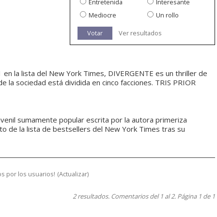
Entretenida
Interesante
Mediocre
Un rollo
Votar
Ver resultados
1 en la lista del New York Times, DIVERGENTE es un thriller de
e la sociedad está dividida en cinco facciones. TRIS PRIOR
juvenil sumamente popular escrita por la autora primeriza
to de la lista de bestsellers del New York Times tras su
s por los usuarios!
(
Actualizar
)
2 resultados. Comentarios del 1 al 2. Página 1 de 1