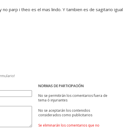
y no parp i theo es el mas lindo. Y tambien es de sagitario igual
ormulario!
NORMAS DE PARTICIPACIÓN
No se permitirán los comentarios fuera de
tema ó injuriantes
No se aceptarán los contenidos
considerados como publicitarios
Se eliminarán los comentarios que no