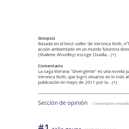
Sinopsis
Basada en el best-seller de Veronica Roth, nº
acción ambientado en un mundo futurista dond
(Shailene Woodley) escoge Osadía...
(
+
)
Comentario
La saga literaria "Divergente" es una novela 
Veronica Roth, que logró situarse en lo más al
publicación en mayo de 2011 por la...
(
+
)
Sección de opinión
Comentarios enviado
#1