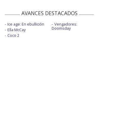
AVANCES DESTACADOS
Ice age: En ebullición
Vengadores:
Doomsday
Ella McCay
Coco 2