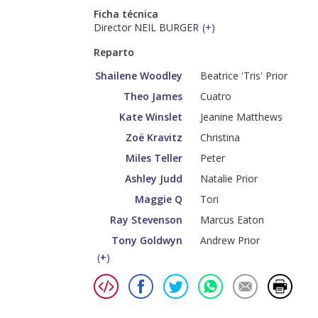
Ficha técnica
Director NEIL BURGER
(
+
)
Reparto
Shailene Woodley
Beatrice 'Tris' Prior
Theo James
Cuatro
Kate Winslet
Jeanine Matthews
Zoë Kravitz
Christina
Miles Teller
Peter
Ashley Judd
Natalie Prior
Maggie Q
Tori
Ray Stevenson
Marcus Eaton
Tony Goldwyn
Andrew Prior
(
+
)