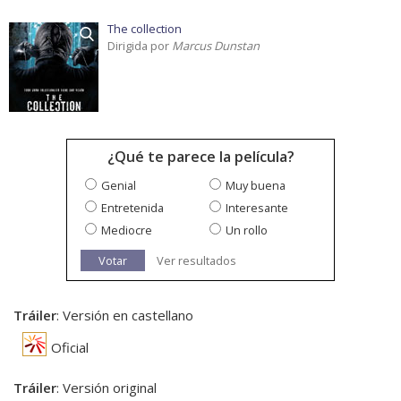
The collection
Dirigida por
Marcus Dunstan
¿Qué te parece la película?
Genial
Muy buena
Entretenida
Interesante
Mediocre
Un rollo
Votar
Ver resultados
Tráiler
: Versión en castellano
Oficial
Tráiler
: Versión original