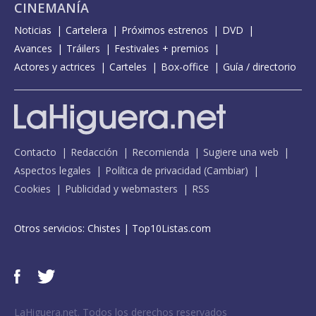
CINEMANÍA
Noticias
Cartelera
Próximos estrenos
DVD
Avances
Tráilers
Festivales + premios
Actores y actrices
Carteles
Box-office
Guía / directorio
Contacto
Redacción
Recomienda
Sugiere una web
Aspectos legales
Política de privacidad
(
Cambiar
)
Cookies
Publicidad y webmasters
RSS
Otros servicios:
Chistes
|
Top10Listas.com
LaHiguera.net. Todos los derechos reservados