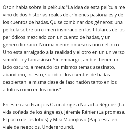
Ozon habla sobre la película: "La idea de esta película me
vino de dos historias reales de crímenes pasionales y de
los cuentos de hadas. Quise combinar dos géneros: una
película sobre un crimen inspirado en los titulares de los
periódicos mezclado con un cuento de hadas, y un
genero literario. Normalmente opuestos uno del otro.
Uno esta arraigado a la realidad y el otro en un universo
simbólico y fantasioso. Sin embargo, ambos tienen un
lado oscuro, a menudo los mismos temas asesinato,
abandono, incesto, suicidio....los cuentos de hadas
despiertan la misma clase de fascinación tanto en los
adultos como en los niños".
En este caso François Ozon dirige a Natacha Régnier (La
vida soñada de los ángeles), Jéremie Rénier (La promesa,
El pacto de los lobos) y Miki Manojlovic (Papá está en
viaje de negocios, Underground).