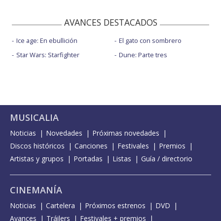
AVANCES DESTACADOS
Ice age: En ebullición
El gato con sombrero
Star Wars: Starfighter
Dune: Parte tres
MUSICALIA
Noticias
Novedades
Próximas novedades
Discos históricos
Canciones
Festivales
Premios
Artistas y grupos
Portadas
Listas
Guía / directorio
CINEMANÍA
Noticias
Cartelera
Próximos estrenos
DVD
Avances
Tráilers
Festivales + premios