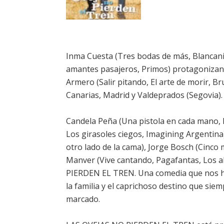
Inma Cuesta (Tres bodas de más, Blancanie
amantes pasajeros, Primos) protagonizan 
Armero (Salir pitando, El arte de morir, B
Canarias, Madrid y Valdeprados (Segovia).
Candela Peña (Una pistola en cada mano, P
Los girasoles ciegos, Imagining Argentina)
otro lado de la cama), Jorge Bosch (Cinco
Manver (Vive cantando, Pagafantas, Los 
PIERDEN EL TREN. Una comedia que nos habl
la familia y el caprichoso destino que si
marcado.