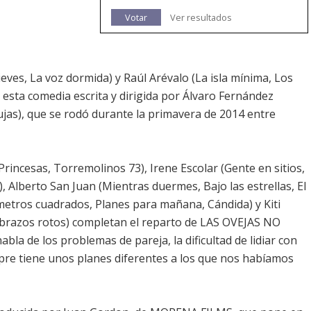
Votar
Ver resultados
ves, La voz dormida) y Raúl Arévalo (La isla mínima, Los
esta comedia escrita y dirigida por Álvaro Fernández
rujas), que se rodó durante la primavera de 2014 entre
rincesas, Torremolinos 73), Irene Escolar (Gente en sitios,
, Alberto San Juan (Mientras duermes, Bajo las estrellas, El
 metros cuadrados, Planes para mañana, Cándida) y Kiti
abrazos rotos) completan el reparto de LAS OVEJAS NO
a de los problemas de pareja, la dificultad de lidiar con
empre tiene unos planes diferentes a los que nos habíamos