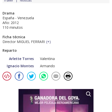
Tráiler
Noticias
Drama
España - Venezuela
Año: 2012
110 minutos
Ficha técnica
Director MIGUEL FERRARI
(
+
)
Reparto
Arlette Torres
Valentina
Ignacio Montes
Armando