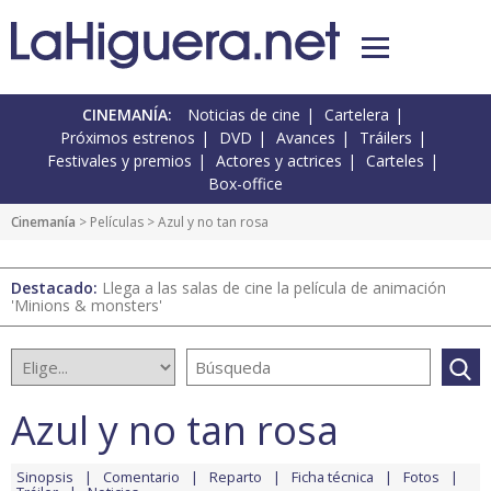
CINEMANÍA:
Noticias de cine
Cartelera
Próximos estrenos
DVD
Avances
Tráilers
Festivales y premios
Actores y actrices
Carteles
Box-office
Cinemanía
> Películas > Azul y no tan rosa
Destacado:
Llega a las salas de cine la película de animación
'Minions & monsters'
Azul y no tan rosa
Sinopsis
Comentario
Reparto
Ficha técnica
Fotos