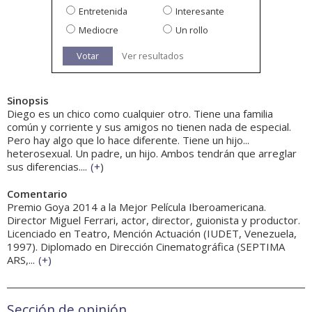
Entretenida
Interesante
Mediocre
Un rollo
Votar
Ver resultados
Sinopsis
Diego es un chico como cualquier otro. Tiene una familia
común y corriente y sus amigos no tienen nada de especial.
Pero hay algo que lo hace diferente. Tiene un hijo...
heterosexual. Un padre, un hijo. Ambos tendrán que arreglar
sus diferencias....
(
+
)
Comentario
Premio Goya 2014 a la Mejor Película Iberoamericana.
Director Miguel Ferrari, actor, director, guionista y productor.
Licenciado en Teatro, Mención Actuación (IUDET, Venezuela,
1997). Diplomado en Dirección Cinematográfica (SEPTIMA
ARS,...
(
+
)
Sección de opinión