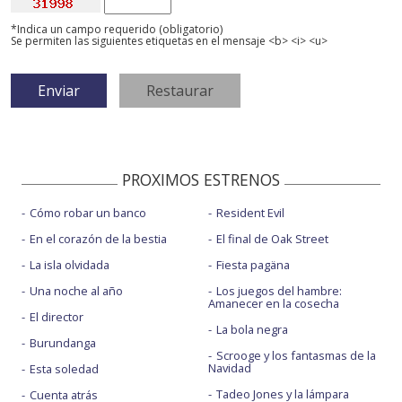
*Indica un campo requerido (obligatorio)
Se permiten las siguientes etiquetas en el mensaje <b> <i> <u>
PROXIMOS ESTRENOS
Cómo robar un banco
Resident Evil
En el corazón de la bestia
El final de Oak Street
La isla olvidada
Fiesta pagäna
Una noche al año
Los juegos del hambre:
Amanecer en la cosecha
El director
La bola negra
Burundanga
Scrooge y los fantasmas de la
Navidad
Esta soledad
Tadeo Jones y la lámpara
Cuenta atrás