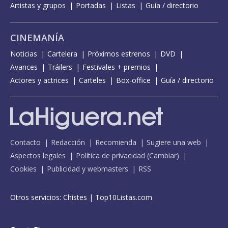
Artistas y grupos
Portadas
Listas
Guía / directorio
CINEMANÍA
Noticias
Cartelera
Próximos estrenos
DVD
Avances
Tráilers
Festivales + premios
Actores y actrices
Carteles
Box-office
Guía / directorio
Contacto
Redacción
Recomienda
Sugiere una web
Aspectos legales
Política de privacidad
(
Cambiar
)
Cookies
Publicidad y webmasters
RSS
Otros servicios:
Chistes
|
Top10Listas.com