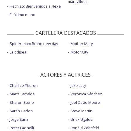
maravillosa
Hechizo: Bienvenidos a Hexe
El último mono
CARTELERA DESTACADOS
Spider-man: Brand new day
Mother Mary
La odisea
Motor City
ACTORES Y ACTRICES
Charlize Theron
Jake Lacy
Marta Larralde
Verónica Sánchez
Sharon Stone
Joel David Moore
Sarah Gadon
Steve Martin
Jorge Sanz
Unax Ugalde
Peter Facinelli
Ronald Zehrfeld