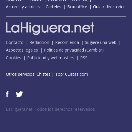
Actores y actrices
Carteles
Box-office
Guía / directorio
Contacto
Redacción
Recomienda
Sugiere una web
Aspectos legales
Política de privacidad
(
Cambiar
)
Cookies
Publicidad y webmasters
RSS
Otros servicios:
Chistes
|
Top10Listas.com
LaHiguera.net. Todos los derechos reservados