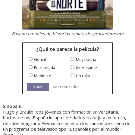
Basada en miles de historias reales, desgraciadamente
¿Qué te parece la película?
Genial
Muy buena
Entretenida
Interesante
Mediocre
Un rollo
Votar
Ver resultados
Sinopsis
Hugo y Braulio, dos jóvenes con formación universitaria,
hartos de una España incapaz de darles trabajo y un futuro,
deciden emigrar a Alemania siguiendo los cantos de sirena de
un programa de televisión tipo "Españoles por el mundo".
Pero...
(
+
)