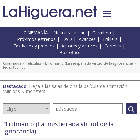
CINEMANÍA:
Noticias de cine
Cartelera
Próximos estrenos
DVD
Avances
Tráilers
Festivales y premios
Actores y actrices
Carteles
Box-office
Cinemanía
> Películas >
Birdman o (La inesperada virtud de la ignorancia)
>
Ficha técnica
Destacado:
Llega a las salas de cine la película de animación
'Minions & monsters'
Birdman o (La inesperada virtud de la
ignorancia)