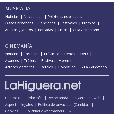
MUSICALIA
Noticias
Novedades
Próximas novedades
Discos históricos
Canciones
Festivales
Premios
Artistas y grupos
Portadas
Listas
Guía / directorio
CINEMANÍA
Noticias
Cartelera
Próximos estrenos
DVD
Avances
Tráilers
Festivales + premios
Actores y actrices
Carteles
Box-office
Guía / directorio
Contacto
Redacción
Recomienda
Sugiere una web
Aspectos legales
Política de privacidad
(
Cambiar
)
Cookies
Publicidad y webmasters
RSS