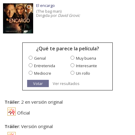
El encargo
(The bag man)
Dirigida por
David Grovic
¿Qué te parece la película?
Genial
Muy buena
Entretenida
Interesante
Mediocre
Un rollo
Votar
Ver resultados
Tráiler
: 2 en versión original
Oficial
Tráiler
: Versión original