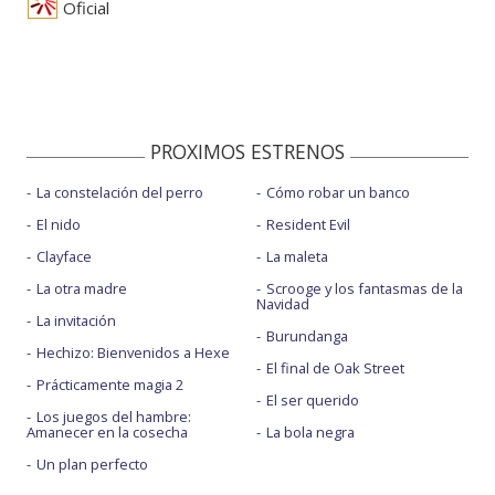
Oficial
PROXIMOS ESTRENOS
La constelación del perro
Cómo robar un banco
El nido
Resident Evil
Clayface
La maleta
La otra madre
Scrooge y los fantasmas de la
Navidad
La invitación
Burundanga
Hechizo: Bienvenidos a Hexe
El final de Oak Street
Prácticamente magia 2
El ser querido
Los juegos del hambre:
Amanecer en la cosecha
La bola negra
Un plan perfecto