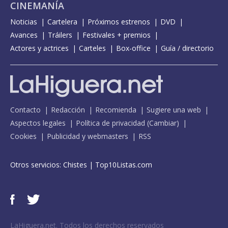
CINEMANÍA
Noticias
Cartelera
Próximos estrenos
DVD
Avances
Tráilers
Festivales + premios
Actores y actrices
Carteles
Box-office
Guía / directorio
Contacto
Redacción
Recomienda
Sugiere una web
Aspectos legales
Política de privacidad
(
Cambiar
)
Cookies
Publicidad y webmasters
RSS
Otros servicios:
Chistes
|
Top10Listas.com
LaHiguera.net. Todos los derechos reservados