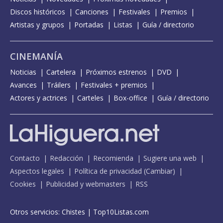
Discos históricos
Canciones
Festivales
Premios
Artistas y grupos
Portadas
Listas
Guía / directorio
CINEMANÍA
Noticias
Cartelera
Próximos estrenos
DVD
Avances
Tráilers
Festivales + premios
Actores y actrices
Carteles
Box-office
Guía / directorio
Contacto
Redacción
Recomienda
Sugiere una web
Aspectos legales
Política de privacidad
(
Cambiar
)
Cookies
Publicidad y webmasters
RSS
Otros servicios:
Chistes
|
Top10Listas.com