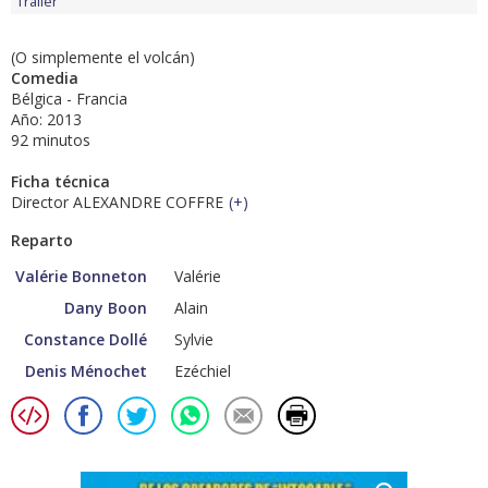
Tráiler
(O simplemente el volcán)
Comedia
Bélgica - Francia
Año: 2013
92 minutos
Ficha técnica
Director ALEXANDRE COFFRE
(
+
)
Reparto
Valérie Bonneton
Valérie
Dany Boon
Alain
Constance Dollé
Sylvie
Denis Ménochet
Ezéchiel