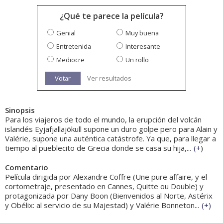
¿Qué te parece la película?
Genial
Muy buena
Entretenida
Interesante
Mediocre
Un rollo
Votar
Ver resultados
Sinopsis
Para los viajeros de todo el mundo, la erupción del volcán
islandés Eyjafjallajökull supone un duro golpe pero para Alain y
Valérie, supone una auténtica catástrofe. Ya que, para llegar a
tiempo al pueblecito de Grecia donde se casa su hija,...
(
+
)
Comentario
Película dirigida por Alexandre Coffre (Une pure affaire, y el
cortometraje, presentado en Cannes, Quitte ou Double) y
protagonizada por Dany Boon (Bienvenidos al Norte, Astérix
y Obélix: al servicio de su Majestad) y Valérie Bonneton...
(
+
)