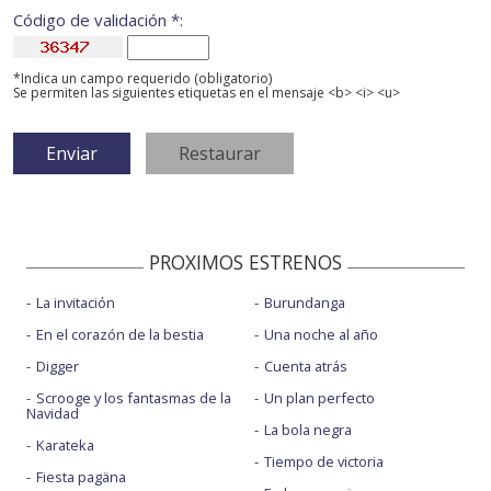
Código de validación *:
*Indica un campo requerido (obligatorio)
Se permiten las siguientes etiquetas en el mensaje <b> <i> <u>
PROXIMOS ESTRENOS
La invitación
Burundanga
En el corazón de la bestia
Una noche al año
Digger
Cuenta atrás
Scrooge y los fantasmas de la
Un plan perfecto
Navidad
La bola negra
Karateka
Tiempo de victoria
Fiesta pagäna