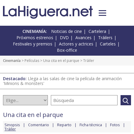
CINEMANÍA:
Noticias de cine
Cartelera
Próximos estrenos
DVD
Avances
Tráilers
Festivales y premios
Actores y actrices
Carteles
Box-office
Cinemanía
> Películas >
Una cita en el parque
> Tráiler
Destacado:
Llega a las salas de cine la película de animación
'Minions & monsters'
Una cita en el parque
Sinopsis
Comentario
Reparto
Ficha técnica
Fotos
Tráiler