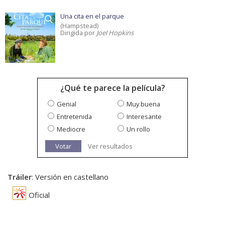
Una cita en el parque
(Hampstead)
Dirigida por
Joel Hopkins
¿Qué te parece la película?
Genial
Muy buena
Entretenida
Interesante
Mediocre
Un rollo
Votar
Ver resultados
Tráiler
: Versión en castellano
Oficial