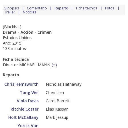
Sinopsis
Comentario
Reparto
Ficha técnica
Fotos
Tráiler
Noticias
(Blackhat)
Drama - Acción - Crimen
Estados Unidos
Año: 2015
133 minutos
Ficha técnica
Director MICHAEL MANN
(
+
)
Reparto
Chris Hemsworth
Nicholas Hathaway
Tang Wei
Chen Lien
Viola Davis
Carol Barrett
Ritchie Coster
Elias Kassar
Holt McCallany
Mark Jessup
Yorick Van