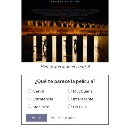
Hemos perdido el control
¿Qué te parece la película?
Genial
Muy buena
Entretenida
Interesante
Mediocre
Un rollo
Votar
Ver resultados