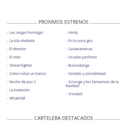
PROXIMOS ESTRENOS
Las ciegas hormigas
Verity
La isla olvidada
En la zona gris
El director
Sacamantecas
El nido
Un plan perfecto
Street Fighter
Burundanga
Cómo robar un banco
Sentido y sensibilidad
Noche de paz 2
Scrooge y los fantasmas de la
Navidad
La invitación
Trinidad
Whalefall
CARTELERA DESTACADOS