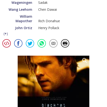
Wageningen
Sadak
Wang Leehom
Chen Dawai
William
Mapother
Rich Donahue
John Ortiz
Henry Pollack
(
+
)