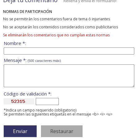
Rellena y envía el formulario!
NORMAS DE PARTICIPACIÓN
No se permitirán los comentarios fuera de tema ó injuriantes
No se aceptarán los contenidos considerados como publicitarios
Se eliminarán los comentarios que no cumplan estas normas
Nombre *:
Mensaje *:
(500 caracteres máx)
Código de validación *:
*Indica un campo requerido (obligatorio)
Se permiten las siguientes etiquetas en el mensaje <b> <i> <u>