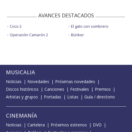
AVANCES DESTACADOS
Coco 2
El gato con sombrero
Operación Camarón 2
Búnker
MUSICALIA
Noticias
Novedades
Próximas novedades
Discos históricos
Canciones
Festivales
Premios
Artistas y grupos
Portadas
Listas
Guía / directorio
CINEMANÍA
Noticias
Cartelera
Próximos estrenos
DVD