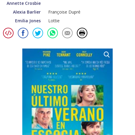
Annette Crosbie
Alexia Barlier
Françoise Dupré
Emilia Jones
Lottie