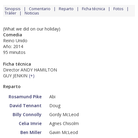
Sinopsis
Comentario
Reparto
Ficha técnica
Fotos
Tráiler
Noticias
(What we did on our holiday)
Comedia
Reino Unido
Año: 2014
95 minutos
Ficha técnica
Director ANDY HAMILTON
GUY JENKIN
(
+
)
Reparto
Rosamund Pike
Abi
David Tennant
Doug
Billy Connolly
Gordy McLeod
Celia Imrie
Agnes Chisolm
Ben Miller
Gavin McLeod