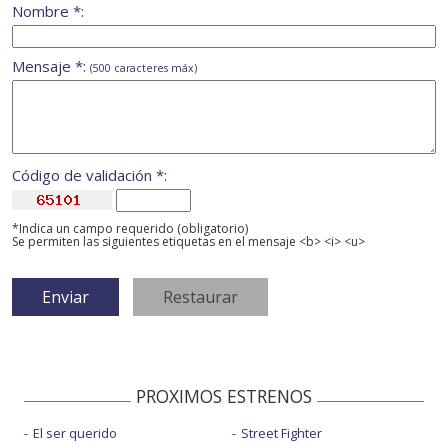
Nombre *:
Mensaje *:
(500 caracteres máx)
Código de validación *:
*Indica un campo requerido (obligatorio)
Se permiten las siguientes etiquetas en el mensaje <b> <i> <u>
PROXIMOS ESTRENOS
El ser querido
Street Fighter