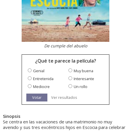
De cumple del abuelo
¿Qué te parece la película?
Genial
Muy buena
Entretenida
Interesante
Mediocre
Un rollo
Votar
Ver resultados
Sinopsis
Se centra en las vacaciones de una matrimonio no muy
avenido y sus tres excéntricos hijos en Escocia para celebrar